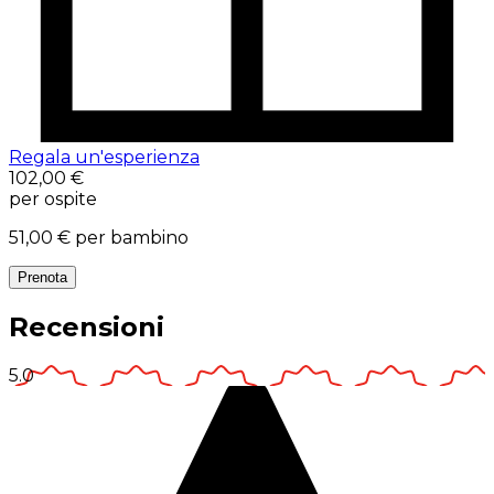
Regala un'esperienza
102,00 €
per ospite
51,00 €
per bambino
Prenota
Recensioni
5.0