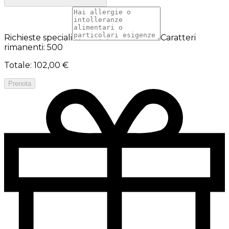
Richieste speciali
Caratteri
rimanenti: 500
Totale
:
102,00 €
Prenota