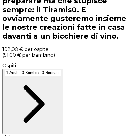
preparare ma che stupisce
sempre: il Tiramisù. E
ovviamente gusteremo insieme
le nostre creazioni fatte in casa
davanti a un bicchiere di vino.
102,00 €
per ospite
(
51,00 €
per bambino
)
Ospiti