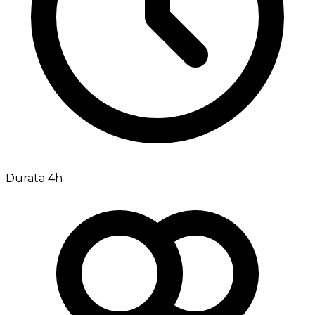
Durata 4h