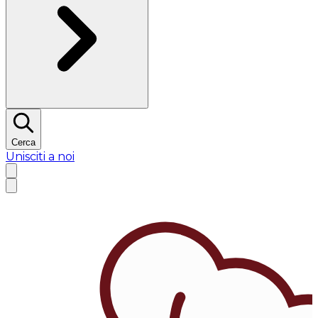
Cerca
Unisciti a noi