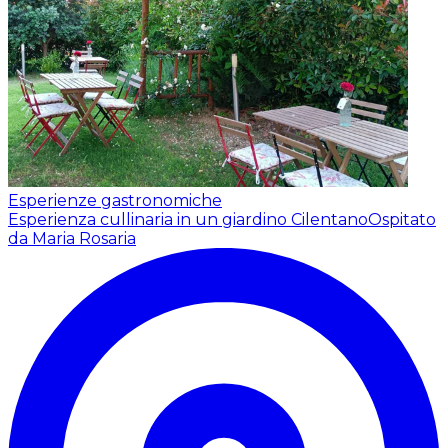
Esperienze gastronomiche
Esperienza cullinaria in un giardino Cilentano
Ospitato
da Maria Rosaria