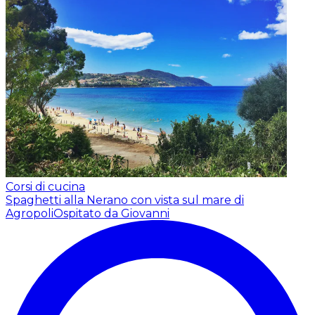
Corsi di cucina
Spaghetti alla Nerano con vista sul mare di
Agropoli
Ospitato da Giovanni