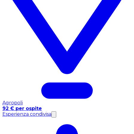
Agropoli
92 € per ospite
Esperienza condivisa