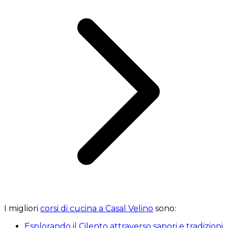
I migliori
corsi di cucina a Casal Velino
sono:
Esplorando il Cilento attraverso sapori e tradizioni