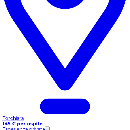
Torchiara
145 € per ospite
Esperienza privata