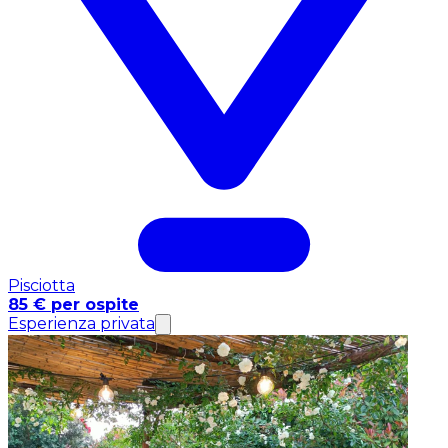
Pisciotta
85 € per ospite
Esperienza privata