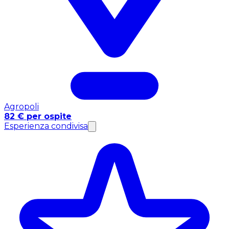
Agropoli
82 € per ospite
Esperienza condivisa