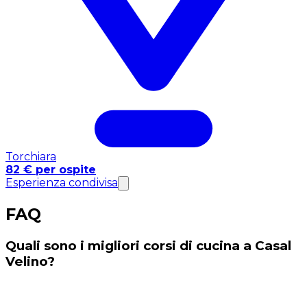
Torchiara
82 € per ospite
Esperienza condivisa
FAQ
Quali sono i migliori corsi di cucina a Casal
Velino?