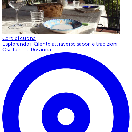
Corsi di cucina
Esplorando il Cilento attraverso sapori e tradizioni
Ospitato da Rosanna