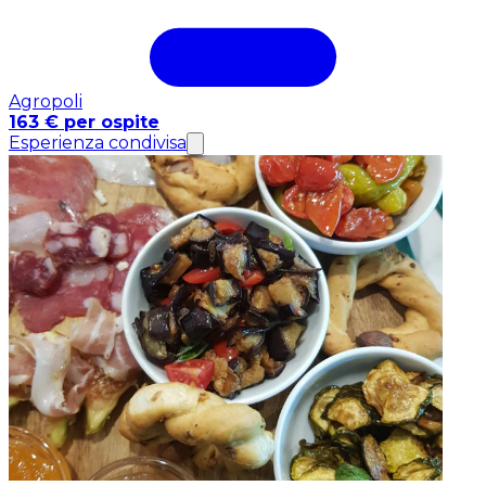
Agropoli
163 € per ospite
Esperienza condivisa