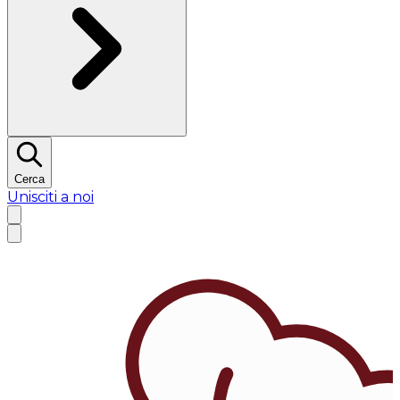
Cerca
Unisciti a noi