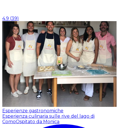
4.9
(
39
)
Esperienze gastronomiche
Esperienza culinaria sulle rive del lago di
Como
Ospitato da Monica