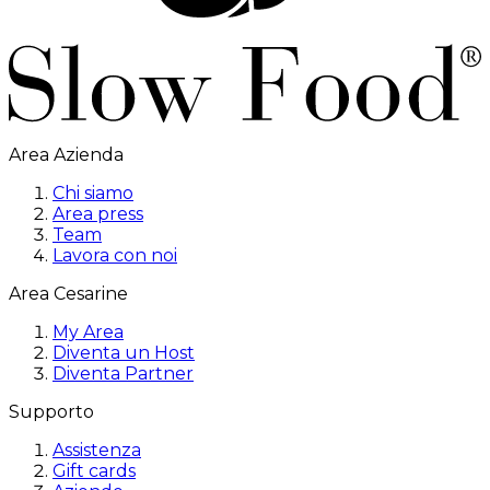
Area Azienda
Chi siamo
Area press
Team
Lavora con noi
Area Cesarine
My Area
Diventa un Host
Diventa Partner
Supporto
Assistenza
Gift cards