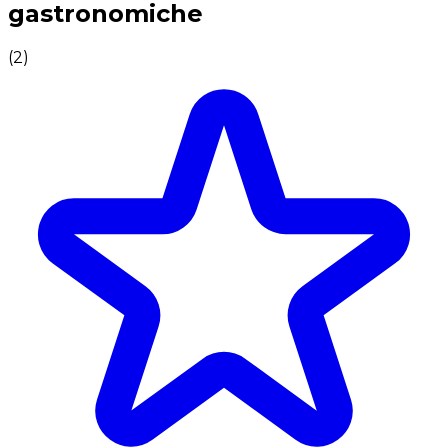
gastronomiche
(
2
)