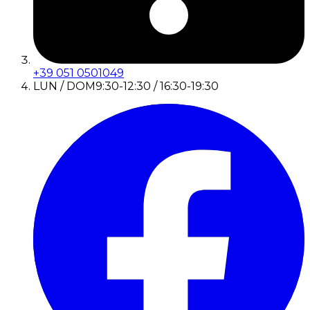
+39 051 0501049
LUN / DOM
9:30-12:30 / 16:30-19:30