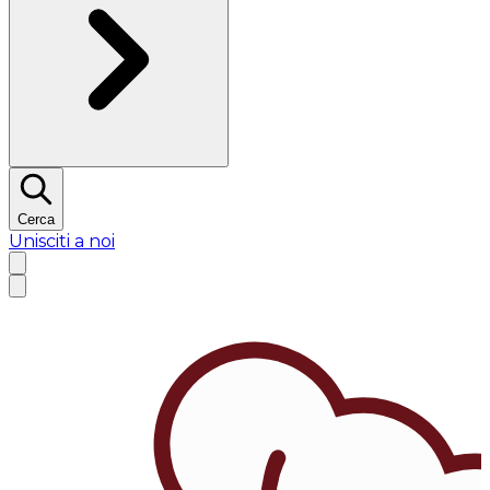
Cerca
Unisciti a noi