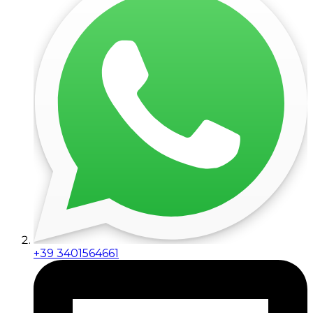
+39 3401564661