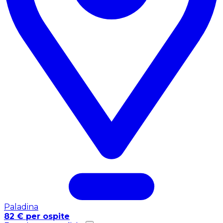
Paladina
82 € per ospite