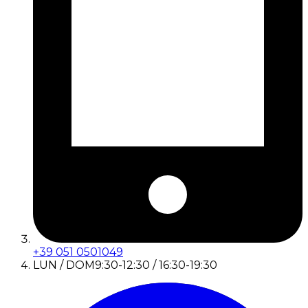
+39 051 0501049
LUN / DOM
9:30-12:30 / 16:30-19:30