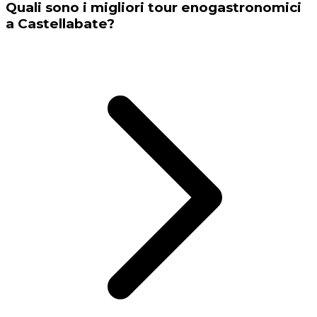
Quali sono i migliori tour enogastronomici
a Castellabate?