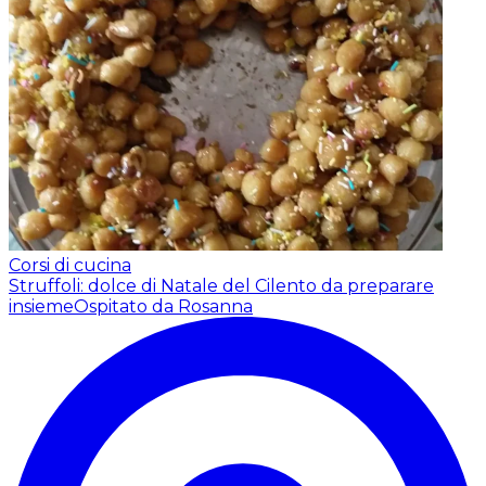
Corsi di cucina
Struffoli: dolce di Natale del Cilento da preparare
insieme
Ospitato da Rosanna