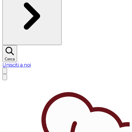
Cerca
Unisciti a noi