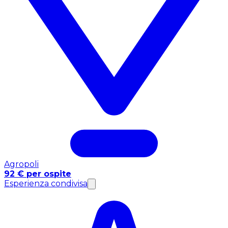
Agropoli
92 € per ospite
Esperienza condivisa