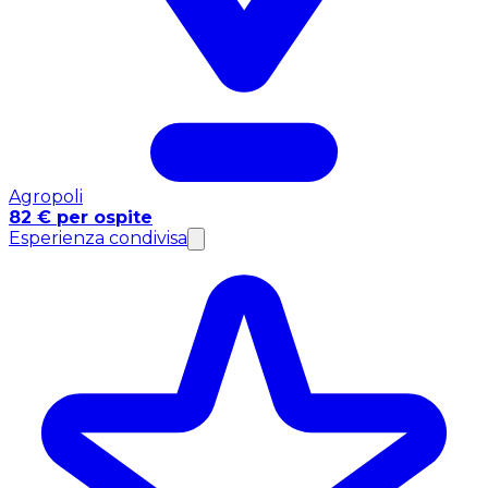
Agropoli
82 € per ospite
Esperienza condivisa