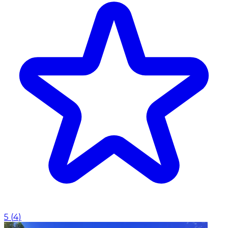
5
(
4
)