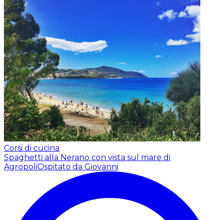
Corsi di cucina
Spaghetti alla Nerano con vista sul mare di
Agropoli
Ospitato da Giovanni