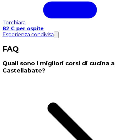
Torchiara
82 € per ospite
Esperienza condivisa
FAQ
Quali sono i migliori corsi di cucina a
Castellabate?