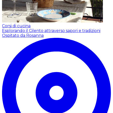
Corsi di cucina
Esplorando il Cilento attraverso sapori e tradizioni
Ospitato da Rosanna