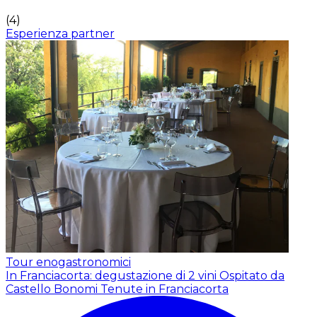
(
4
)
Esperienza partner
Tour enogastronomici
In Franciacorta: degustazione di 2 vini
Ospitato da
Castello Bonomi Tenute in Franciacorta