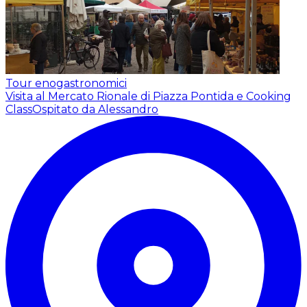
Tour enogastronomici
Visita al Mercato Rionale di Piazza Pontida e Cooking
Class
Ospitato da Alessandro