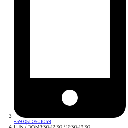
+39 051 0501049
LUN / DOM
9:30-12:30 / 16:30-19:30