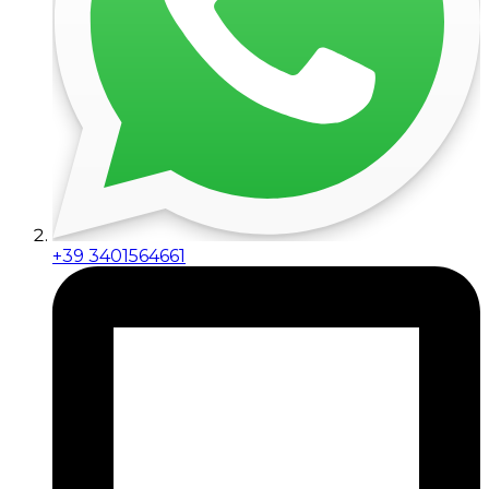
+39 3401564661