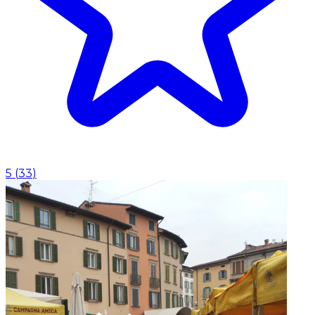
5
(
33
)