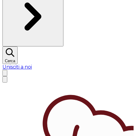
Cerca
Unisciti a noi