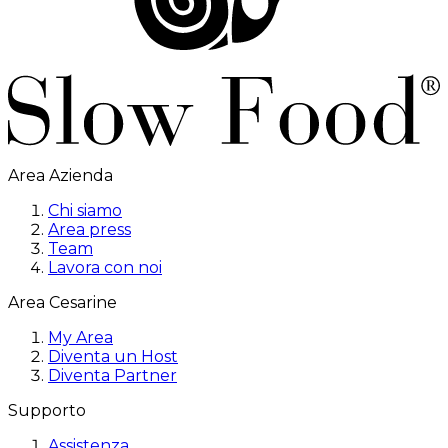
Area Azienda
Chi siamo
Area press
Team
Lavora con noi
Area Cesarine
My Area
Diventa un Host
Diventa Partner
Supporto
Assistenza