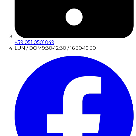
+39 051 0501049
LUN / DOM
9:30-12:30 / 16:30-19:30