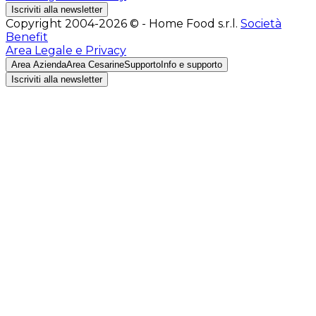
Iscriviti alla newsletter
Copyright 2004-2026 © - Home Food s.r.l.
Società
Benefit
Area Legale e Privacy
Area Azienda
Area Cesarine
Supporto
Info e supporto
Iscriviti alla newsletter