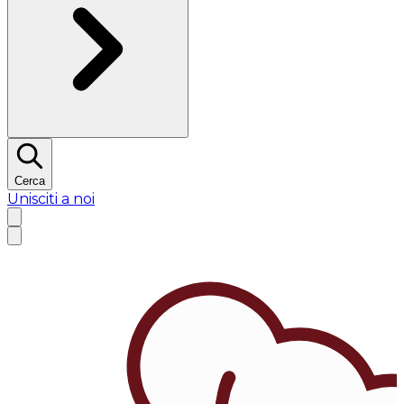
Cerca
Unisciti a noi