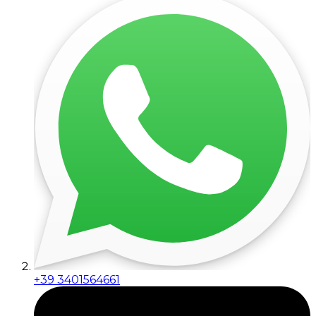
+39 3401564661