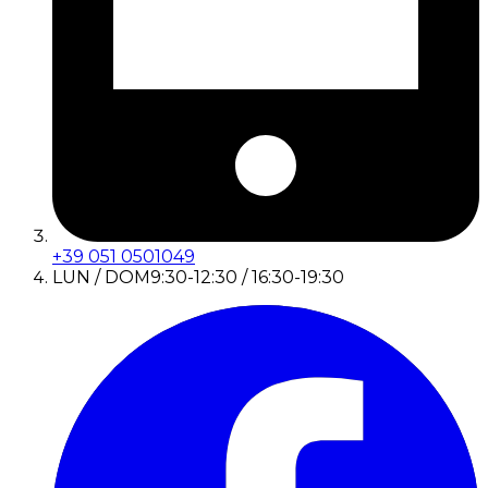
+39 051 0501049
LUN / DOM
9:30-12:30 / 16:30-19:30