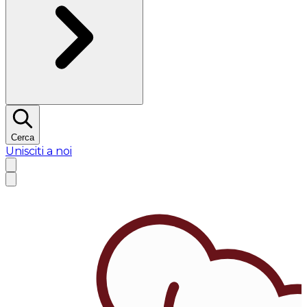
Cerca
Unisciti a noi