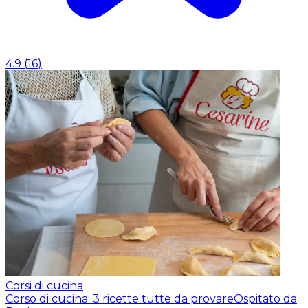
4.9
(
16
)
Corsi di cucina
Corso di cucina: 3 ricette tutte da provare
Ospitato da