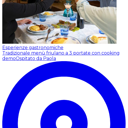
Esperienze gastronomiche
Tradizionale menù friulano a 3 portate con cooking
demo
Ospitato da Paola