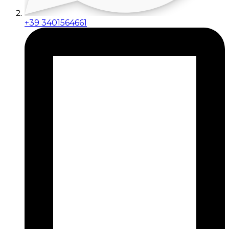
+39 3401564661