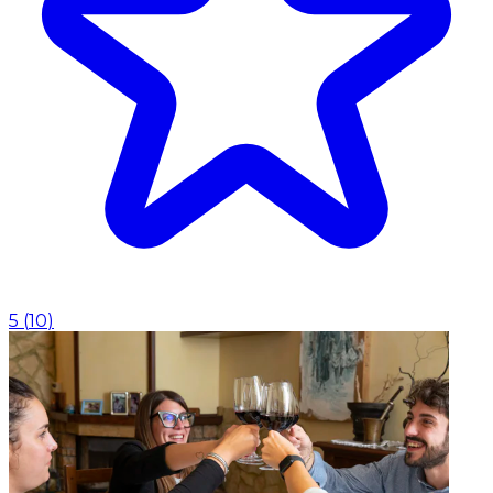
5
(
10
)