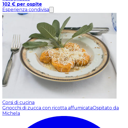
102 € per ospite
Esperienza condivisa
Corsi di cucina
Gnocchi di zucca con ricotta affumicata
Ospitato da
Michela