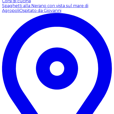
Corsi di cucina
Spaghetti alla Nerano con vista sul mare di
Agropoli
Ospitato da Giovanni