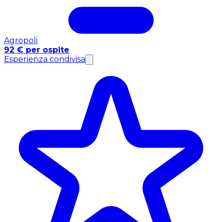
Agropoli
92 € per ospite
Esperienza condivisa