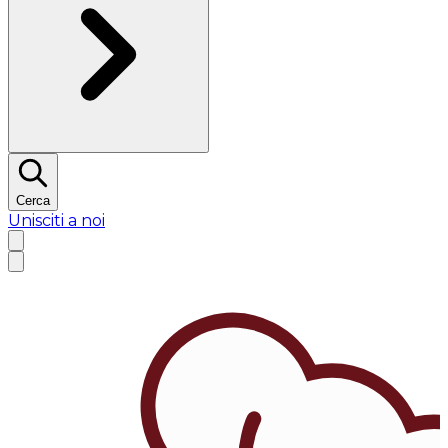
Cerca
Unisciti a noi