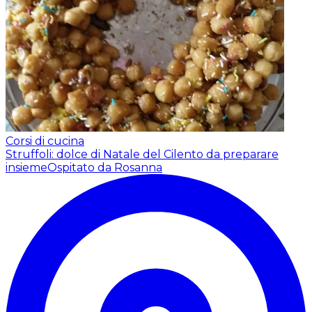
Corsi di cucina
Struffoli: dolce di Natale del Cilento da preparare
insieme
Ospitato da Rosanna