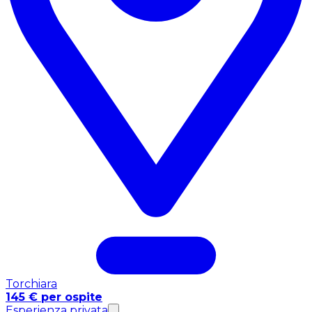
Torchiara
145 € per ospite
Esperienza privata