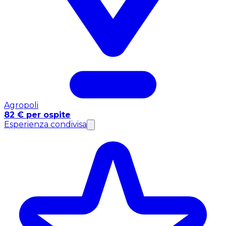
Agropoli
82 € per ospite
Esperienza condivisa