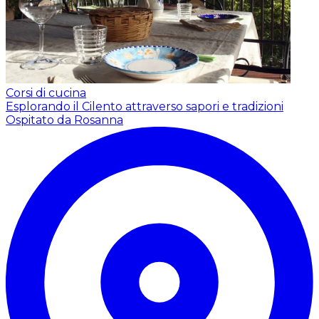
Corsi di cucina
Esplorando il Cilento attraverso sapori e tradizioni
Ospitato da Rosanna