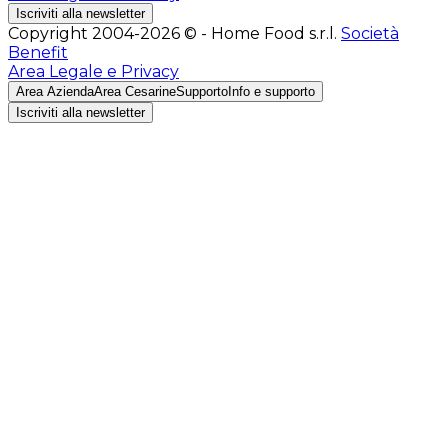
Iscriviti alla newsletter
Copyright 2004-2026 © - Home Food s.r.l.
Società
Benefit
Area Legale e Privacy
Area Azienda
Area Cesarine
Supporto
Info e supporto
Iscriviti alla newsletter