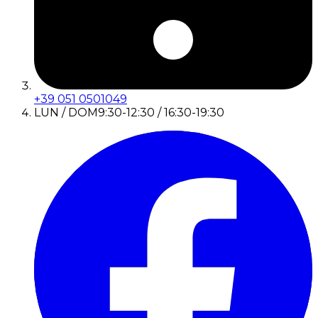
+39 051 0501049
LUN / DOM
9:30-12:30 / 16:30-19:30