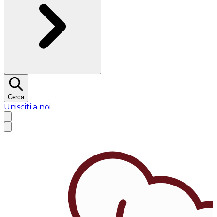
Cerca
Unisciti a noi