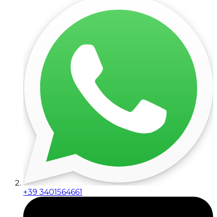
+39 3401564661