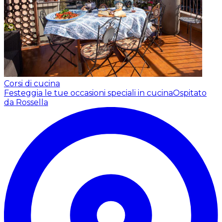
Corsi di cucina
Festeggia le tue occasioni speciali in cucina
Ospitato
da Rossella