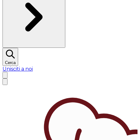
Cerca
Unisciti a noi