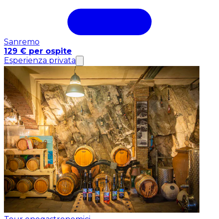
Sanremo
129 € per ospite
Esperienza privata