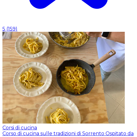
5
(
159
)
Corsi di cucina
Corso di cucina sulle tradizioni di Sorrento
Ospitato da