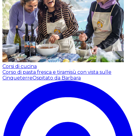
Corsi di cucina
Corso di pasta fresca e tiramisù con vista sulle
Cinqueterre
Ospitato da Barbara