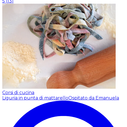
5
(
13
)
Corsi di cucina
Liguria in punta di mattarello
Ospitato da Emanuela