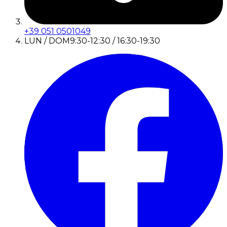
+39 051 0501049
LUN / DOM
9:30-12:30 / 16:30-19:30