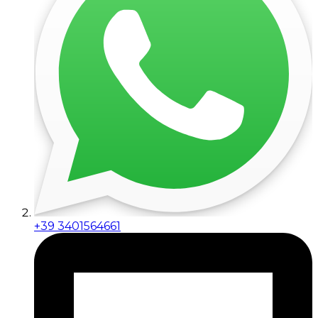
+39 3401564661