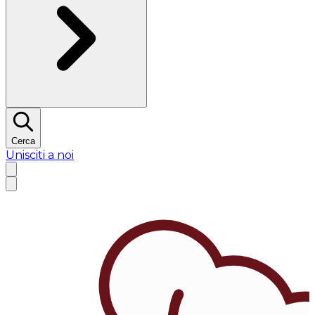
Cerca
Unisciti a noi