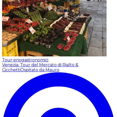
Tour enogastronomici
Venezia: Tour del Mercato di Rialto &
Cicchetti
Ospitato da Mauro