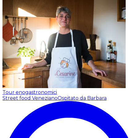
Tour enogastronomici
Street food Veneziano
Ospitato da Barbara