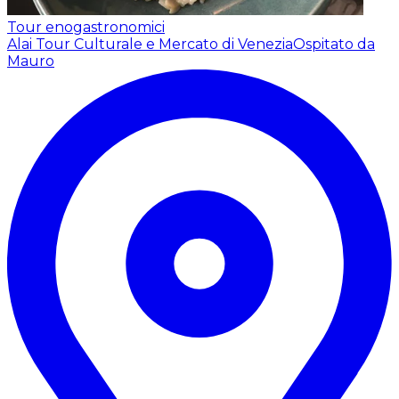
Tour enogastronomici
Alai Tour Culturale e Mercato di Venezia
Ospitato da
Mauro