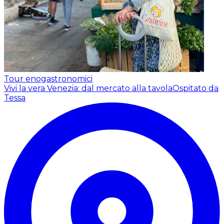
Tour enogastronomici
Vivi la vera Venezia: dal mercato alla tavola
Ospitato da
Tessa