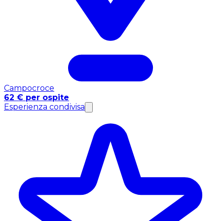
Campocroce
62 € per ospite
Esperienza condivisa