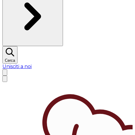
Cerca
Unisciti a noi