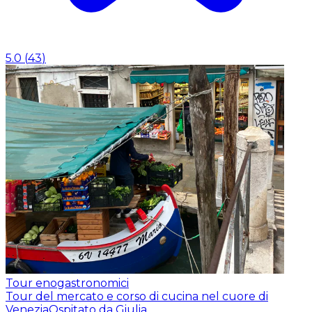
5.0
(
43
)
Tour enogastronomici
Tour del mercato e corso di cucina nel cuore di
Venezia
Ospitato da Giulia