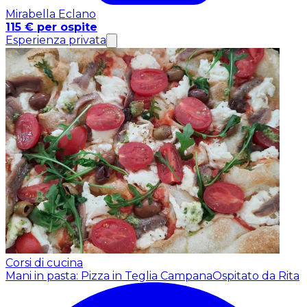
Mirabella Eclano
115 € per ospite
Esperienza privata
Corsi di cucina
Mani in pasta: Pizza in Teglia Campana
Ospitato da Rita