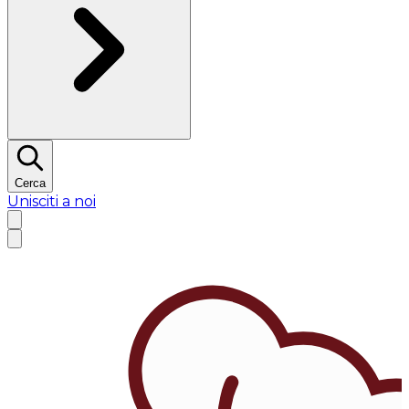
Cerca
Unisciti a noi