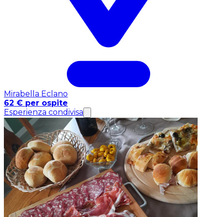
Mirabella Eclano
62 € per ospite
Esperienza condivisa