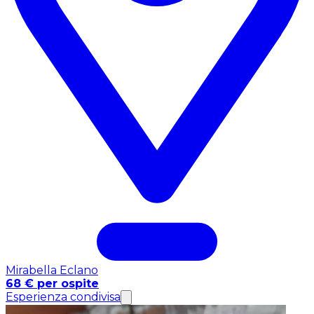
Mirabella Eclano
68 € per ospite
Esperienza condivisa