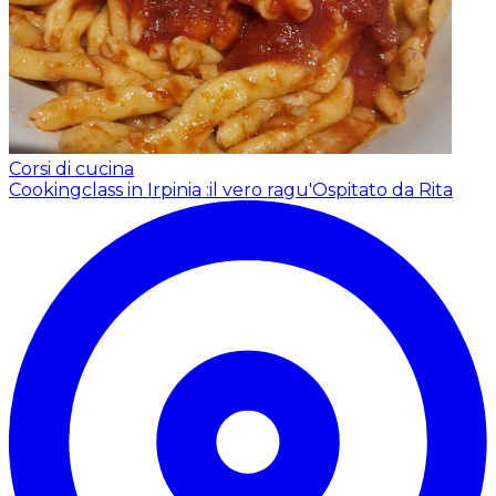
Corsi di cucina
Cookingclass in Irpinia :il vero ragu'
Ospitato da Rita