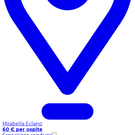
Mirabella Eclano
60 € per ospite