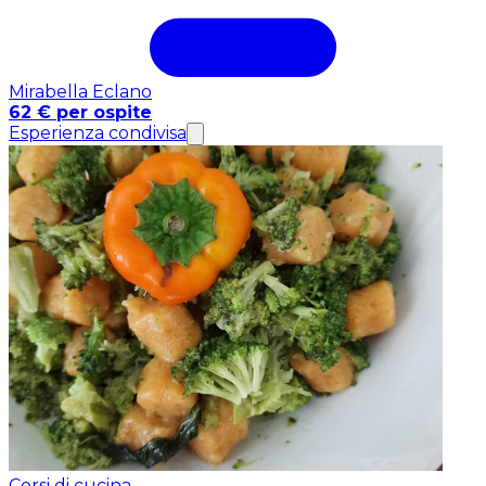
Mirabella Eclano
62 € per ospite
Esperienza condivisa
Corsi di cucina