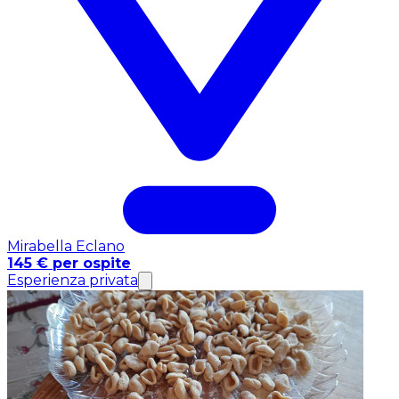
Mirabella Eclano
145 € per ospite
Esperienza privata