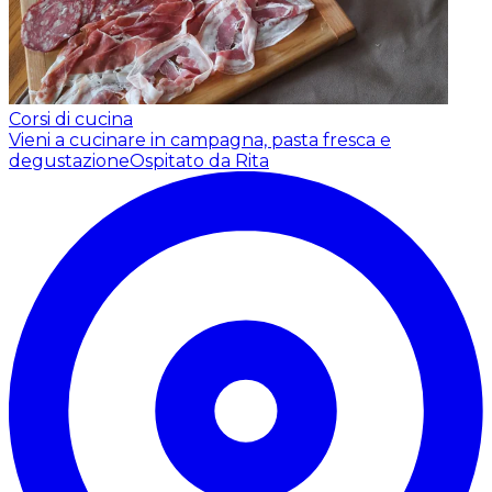
Corsi di cucina
Vieni a cucinare in campagna, pasta fresca e
degustazione
Ospitato da Rita