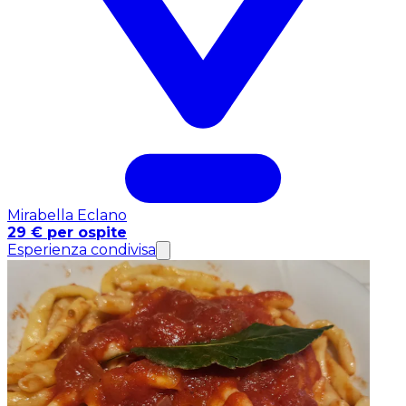
Mirabella Eclano
29 € per ospite
Esperienza condivisa