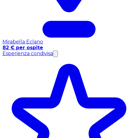
Mirabella Eclano
82 € per ospite
Esperienza condivisa