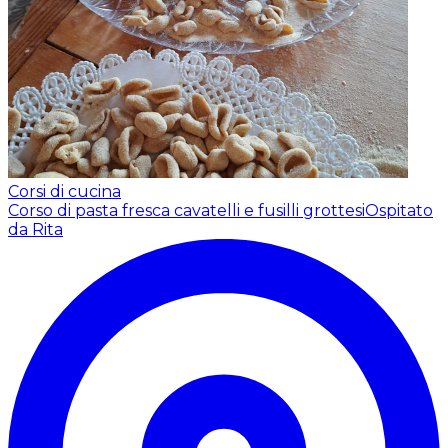
Corsi di cucina
Corso di pasta fresca cavatelli e fusilli grottesi
Ospitato
da Rita