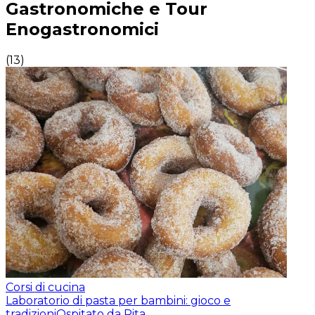
Gastronomiche e Tour
Enogastronomici
(
13
)
Corsi di cucina
Laboratorio di pasta per bambini: gioco e
tradizioni
Ospitato da Rita