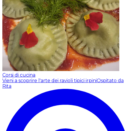
Corsi di cucina
Vieni a scoprire l'arte dei ravioli tipici irpini
Ospitato da
Rita