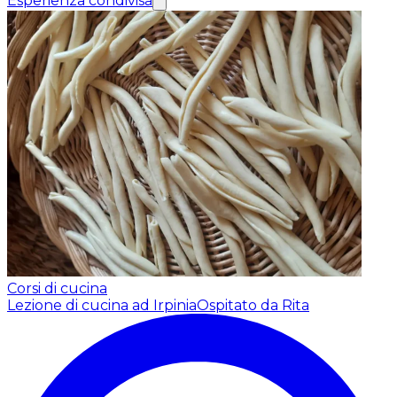
Esperienza condivisa
Corsi di cucina
Lezione di cucina ad Irpinia
Ospitato da Rita