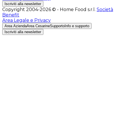
Iscriviti alla newsletter
Copyright 2004-2026 © - Home Food s.r.l.
Società
Benefit
Area Legale e Privacy
Area Azienda
Area Cesarine
Supporto
Info e supporto
Iscriviti alla newsletter