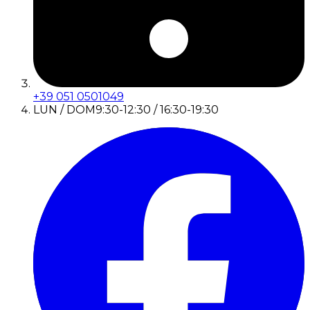
+39 051 0501049
LUN / DOM
9:30-12:30 / 16:30-19:30