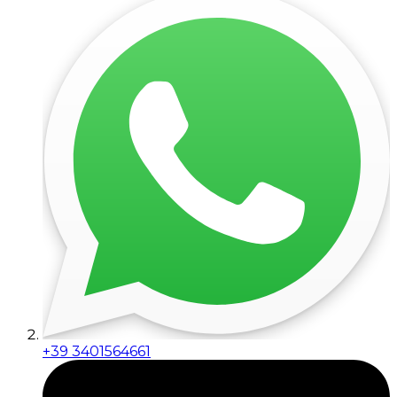
+39 3401564661