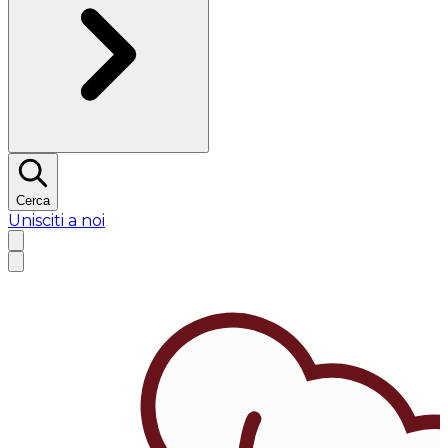
Cerca
Unisciti a noi