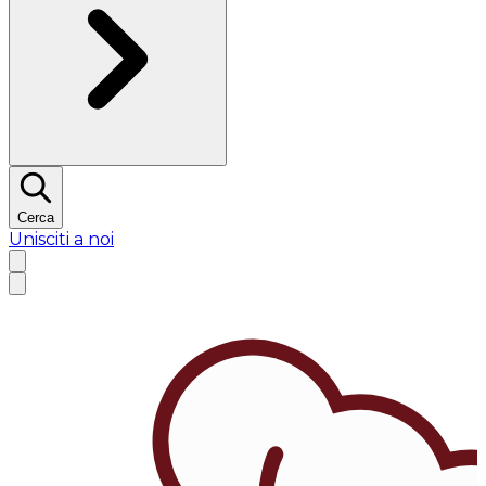
Cerca
Unisciti a noi