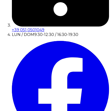
+39 051 0501049
LUN / DOM
9:30-12:30 / 16:30-19:30