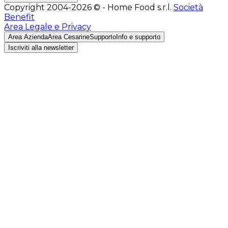
Copyright 2004-2026 © - Home Food s.r.l.
Società
Benefit
Area Legale e Privacy
Area Azienda
Area Cesarine
Supporto
Info e supporto
Iscriviti alla newsletter