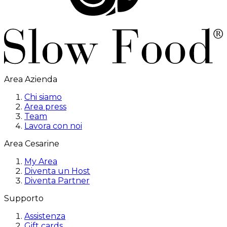
Area Azienda
Chi siamo
Area press
Team
Lavora con noi
Area Cesarine
My Area
Diventa un Host
Diventa Partner
Supporto
Assistenza
Gift cards