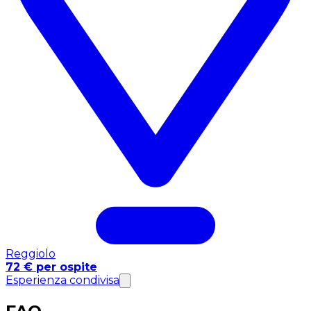
Reggiolo
72 € per ospite
Esperienza condivisa