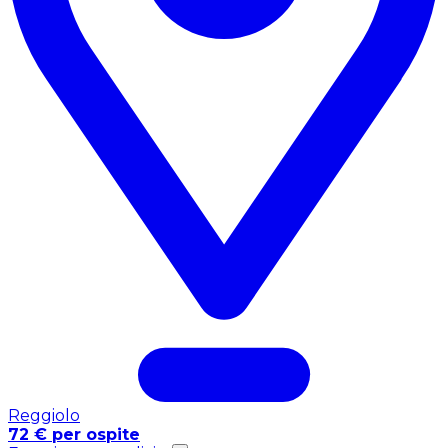
Reggiolo
72 € per ospite