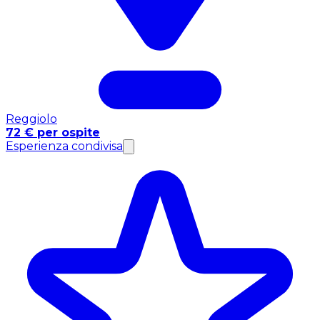
Reggiolo
72 € per ospite
Esperienza condivisa