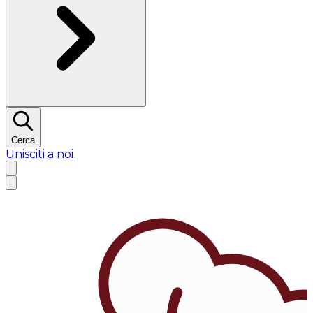
Cerca
Unisciti a noi