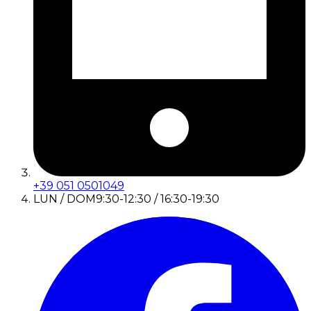
+39 051 0501049
LUN / DOM
9:30-12:30 / 16:30-19:30