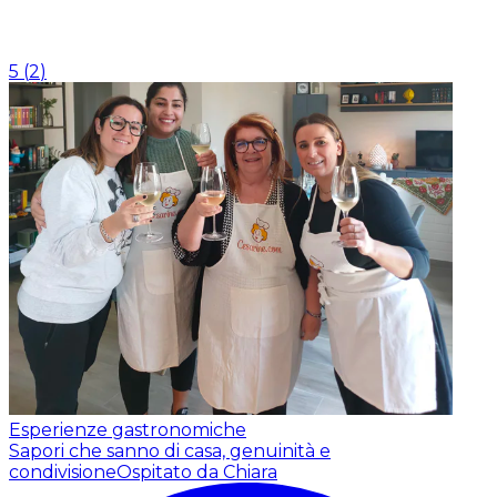
5
(
2
)
Esperienze gastronomiche
Sapori che sanno di casa, genuinità e
condivisione
Ospitato da Chiara