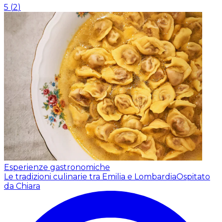
5
(
2
)
Esperienze gastronomiche
Le tradizioni culinarie tra Emilia e Lombardia
Ospitato
da Chiara