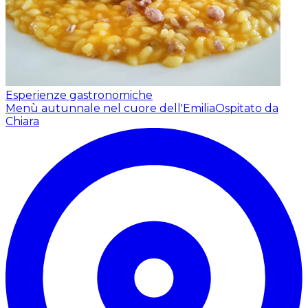
Esperienze gastronomiche
Menù autunnale nel cuore dell'Emilia
Ospitato da
Chiara