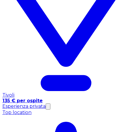
Tivoli
135 € per ospite
Esperienza privata
Top location