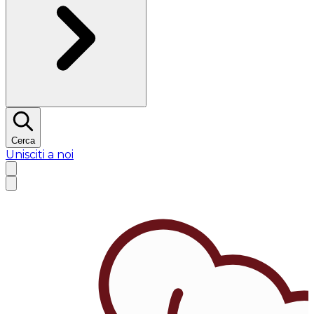
Cerca
Unisciti a noi