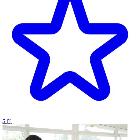
5
(
1
)