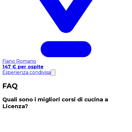
Fiano Romano
147 € per ospite
Esperienza condivisa
FAQ
Quali sono i migliori corsi di cucina a
Licenza?