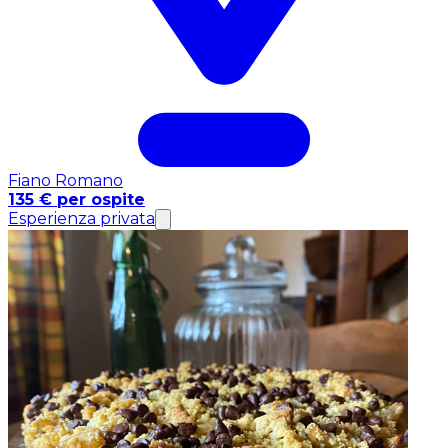
Fiano Romano
135 € per ospite
Esperienza privata