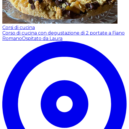
Corsi di cucina
Corso di cucina con degustazione di 2 portate a Fiano
Romano
Ospitato da Laura