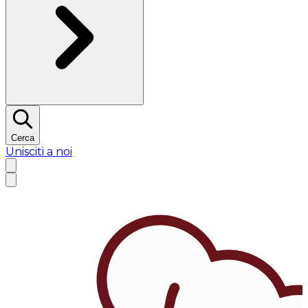
Cerca
Unisciti a noi