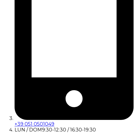
+39 051 0501049
LUN / DOM
9:30-12:30 / 16:30-19:30