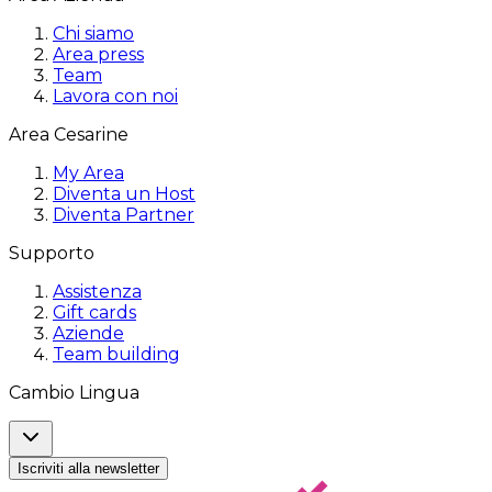
Chi siamo
Area press
Team
Lavora con noi
Area Cesarine
My Area
Diventa un Host
Diventa Partner
Supporto
Assistenza
Gift cards
Aziende
Team building
Cambio Lingua
Iscriviti alla newsletter