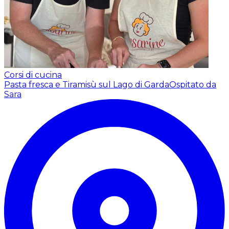
Corsi di cucina
Pasta fresca e Tiramisù sul Lago di Garda
Ospitato da
Sara