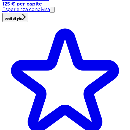
125 € per ospite
Esperienza condivisa
Vedi di più