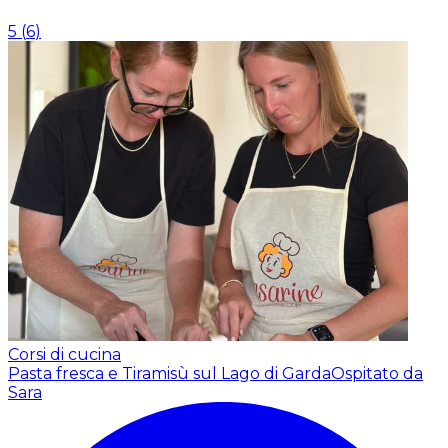
5
(
6
)
Corsi di cucina
Pasta fresca e Tiramisù sul Lago di Garda
Ospitato da
Sara