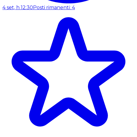
4 set, h 12:30
Posti rimanenti: 4