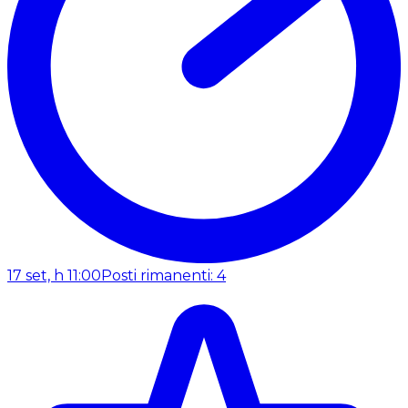
17 set, h 11:00
Posti rimanenti: 4