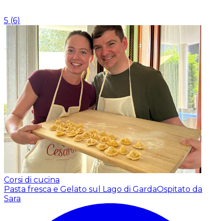
5
(
6
)
Corsi di cucina
Pasta fresca e Gelato sul Lago di Garda
Ospitato da
Sara