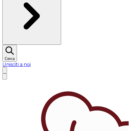
Cerca
Unisciti a noi