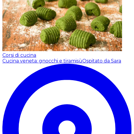
Corsi di cucina
Cucina veneta: gnocchi e tiramisù
Ospitato da Sara