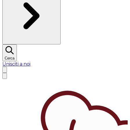
Cerca
Unisciti a noi