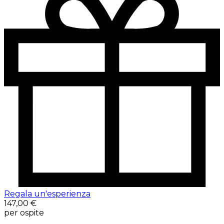
Regala un'esperienza
147,00 €
per ospite