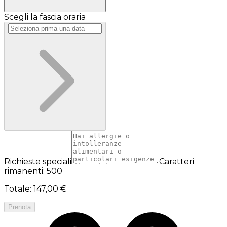
Scegli la fascia oraria
Richieste speciali
Caratteri
rimanenti: 500
Totale
:
147,00 €
Prenota