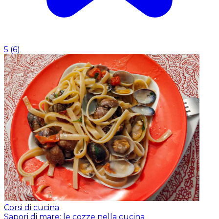
5
(
6
)
Corsi di cucina
Sapori di mare: le cozze nella cucina