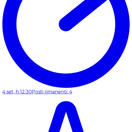
4 set, h 12:30
Posti rimanenti: 4