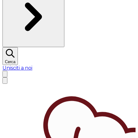
Cerca
Unisciti a noi