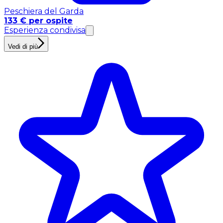
Peschiera del Garda
133 € per ospite
Esperienza condivisa
Vedi di più