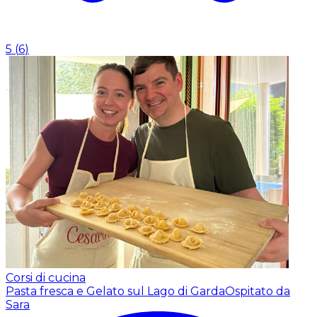
5
(
6
)
Corsi di cucina
Pasta fresca e Gelato sul Lago di Garda
Ospitato da
Sara