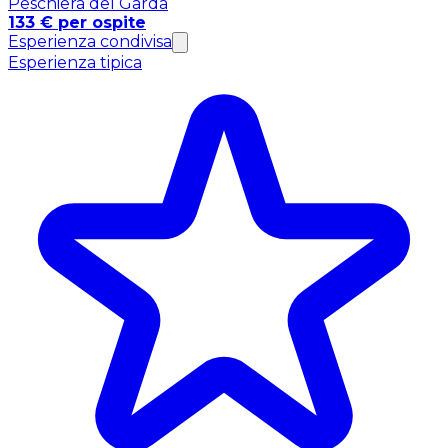
Peschiera del Garda
133 € per ospite
Esperienza condivisa
Esperienza tipica