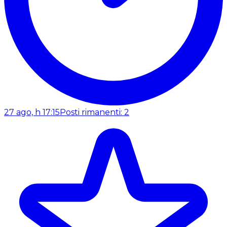
27 ago, h 17:15
Posti rimanenti: 2