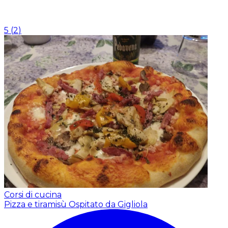
5
(
2
)
Corsi di cucina
Pizza e tiramisù
Ospitato da Gigliola