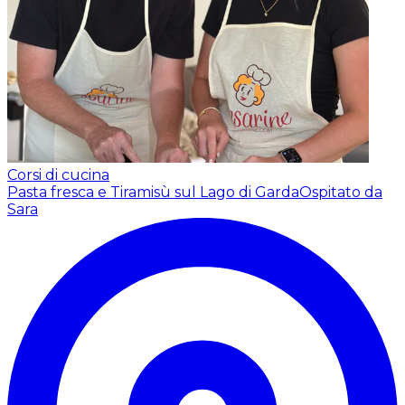
Corsi di cucina
Pasta fresca e Tiramisù sul Lago di Garda
Ospitato da
Sara