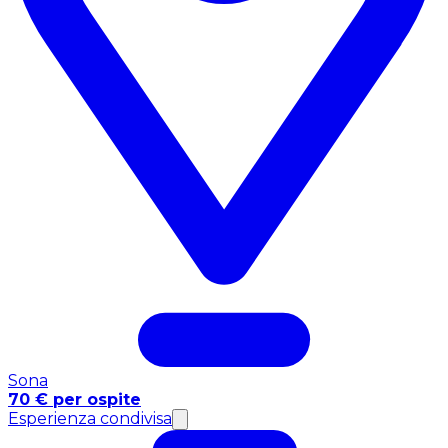
Sona
70 € per ospite
Esperienza condivisa