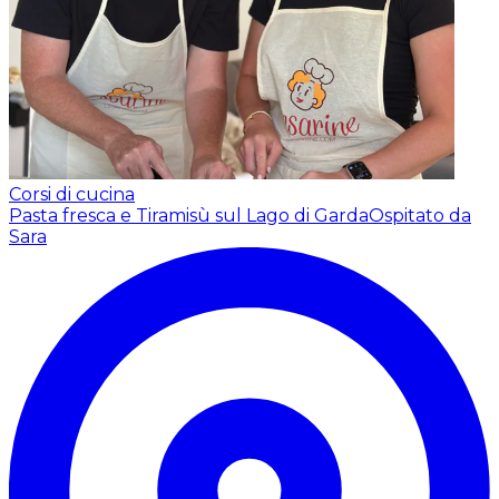
Corsi di cucina
Pasta fresca e Tiramisù sul Lago di Garda
Ospitato da
Sara