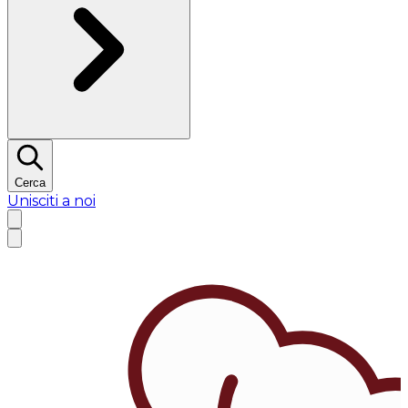
Cerca
Unisciti a noi