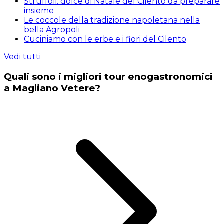
Struffoli: dolce di Natale del Cilento da preparare
insieme
Le coccole della tradizione napoletana nella
bella Agropoli
Cuciniamo con le erbe e i fiori del Cilento
Vedi tutti
Quali sono i migliori tour enogastronomici
a Magliano Vetere?