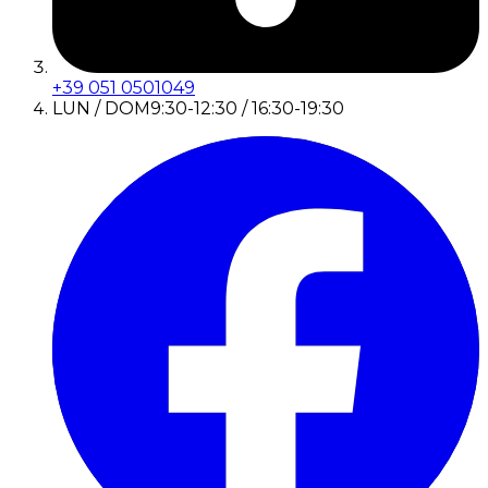
+39 051 0501049
LUN / DOM
9:30-12:30 / 16:30-19:30