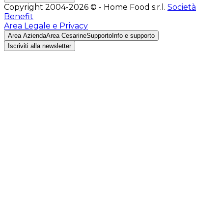
Copyright 2004-2026 © - Home Food s.r.l.
Società
Benefit
Area Legale e Privacy
Area Azienda
Area Cesarine
Supporto
Info e supporto
Iscriviti alla newsletter