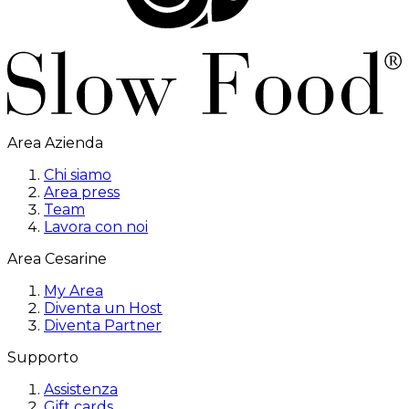
Area Azienda
Chi siamo
Area press
Team
Lavora con noi
Area Cesarine
My Area
Diventa un Host
Diventa Partner
Supporto
Assistenza
Gift cards