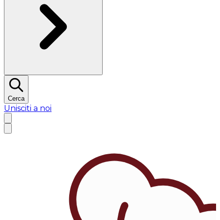
Cerca
Unisciti a noi