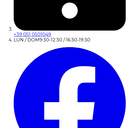
+39 051 0501049
LUN / DOM
9:30-12:30 / 16:30-19:30