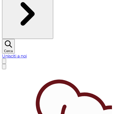
Cerca
Unisciti a noi