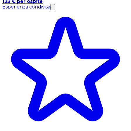
133 € per ospite
Esperienza condivisa