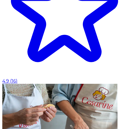
4.9
(
16
)