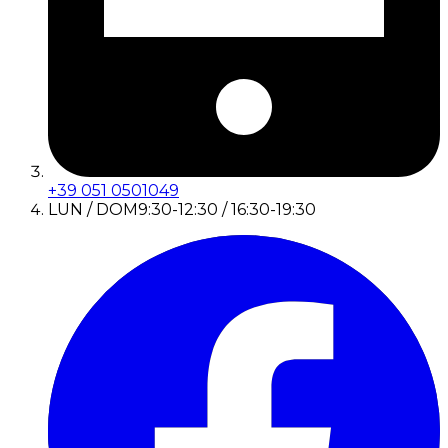
+39 051 0501049
LUN / DOM
9:30-12:30 / 16:30-19:30