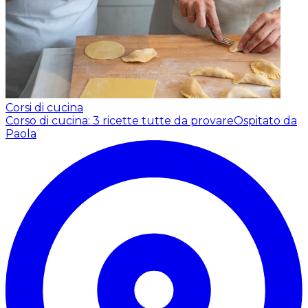
Corsi di cucina
Corso di cucina: 3 ricette tutte da provare
Ospitato da
Paola