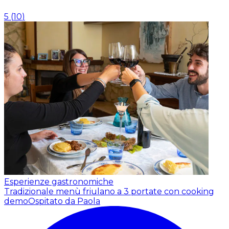
5
(
10
)
Esperienze gastronomiche
Tradizionale menù friulano a 3 portate con cooking
demo
Ospitato da Paola