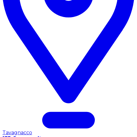
Tavagnacco