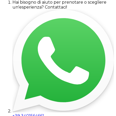
Hai bisogno di aiuto per prenotare o scegliere
un'esperienza? Contattaci!
+39 3401564661