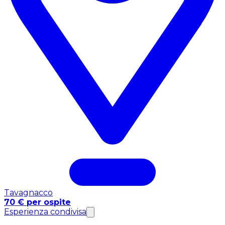
Tavagnacco
70 € per ospite
Esperienza condivisa