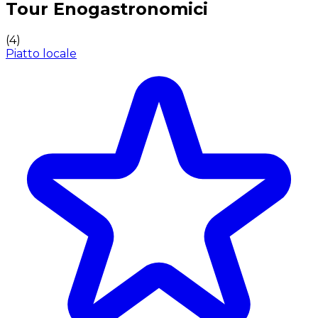
Tour Enogastronomici
(
4
)
Piatto locale