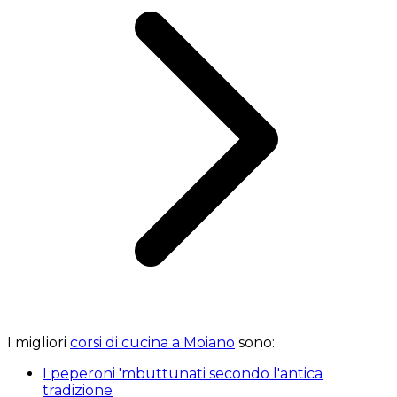
I migliori
corsi di cucina a Moiano
sono:
I peperoni 'mbuttunati secondo l'antica
tradizione