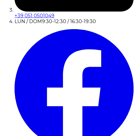
+39 051 0501049
LUN / DOM
9:30-12:30 / 16:30-19:30