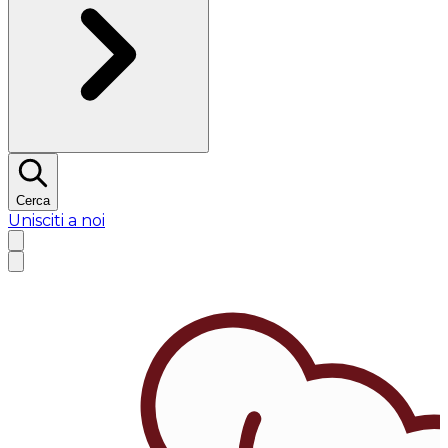
Cerca
Unisciti a noi