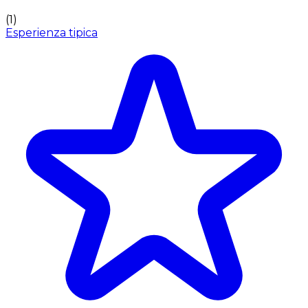
(
1
)
Esperienza tipica