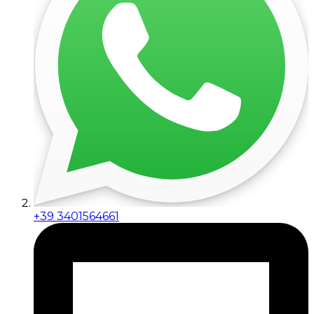
+39 3401564661