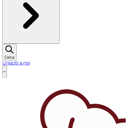
Cerca
Unisciti a noi