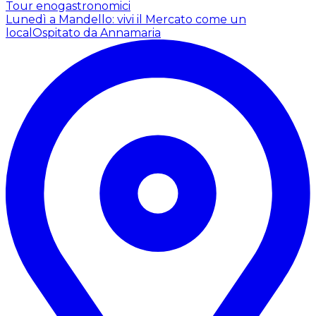
Tour enogastronomici
Lunedì a Mandello: vivi il Mercato come un
local
Ospitato da Annamaria