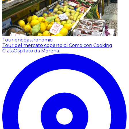
Tour enogastronomici
Tour del mercato coperto di Como con Cooking
Class
Ospitato da Morena