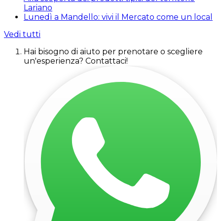
Lariano
Lunedì a Mandello: vivi il Mercato come un local
Vedi tutti
Hai bisogno di aiuto per prenotare o scegliere
un'esperienza? Contattaci!