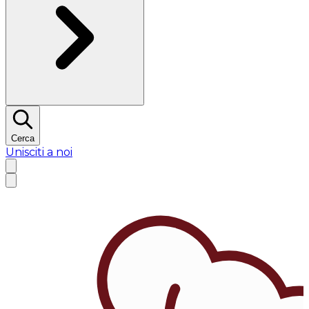
Cerca
Unisciti a noi