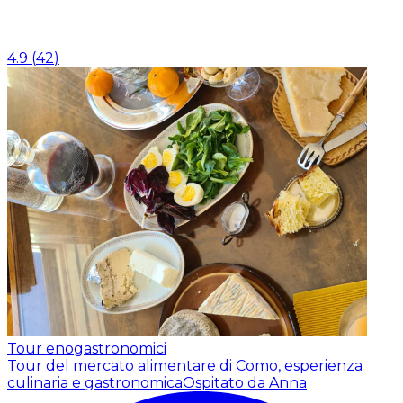
4.9
(
42
)
Tour enogastronomici
Tour del mercato alimentare di Como, esperienza
culinaria e gastronomica
Ospitato da Anna