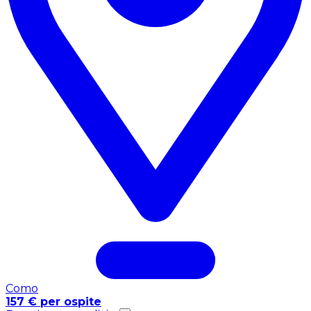
Como
157 € per ospite