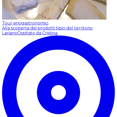
Tour enogastronomici
Alla scoperta dei prodotti tipici del territorio
Lariano
Ospitato da Cristina