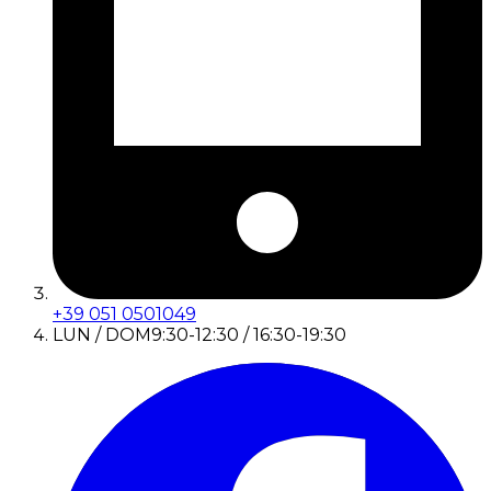
+39 051 0501049
LUN / DOM
9:30-12:30 / 16:30-19:30