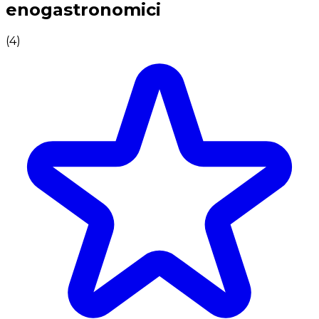
enogastronomici
(
4
)