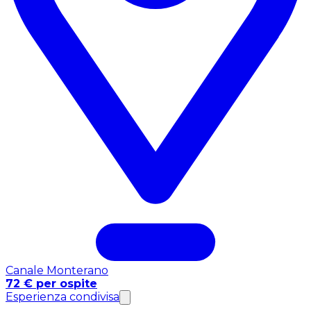
Canale Monterano
72 € per ospite
Esperienza condivisa