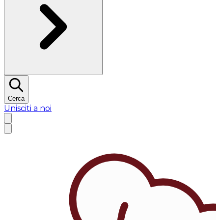
Cerca
Unisciti a noi