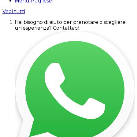
Menu Pugliese
Vedi tutti
Hai bisogno di aiuto per prenotare o scegliere
un'esperienza? Contattaci!