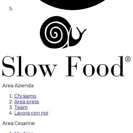
Area Azienda
Chi siamo
Area press
Team
Lavora con noi
Area Cesarine