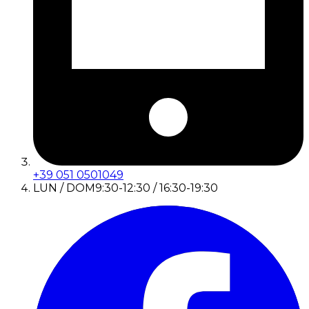
+39 051 0501049
LUN / DOM
9:30-12:30 / 16:30-19:30