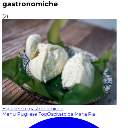
gastronomiche
(
2
)
Esperienze gastronomiche
Menu Pugliese Top
Ospitato da Maria Pia