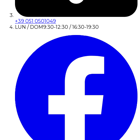
+39 051 0501049
LUN / DOM
9:30-12:30 / 16:30-19:30