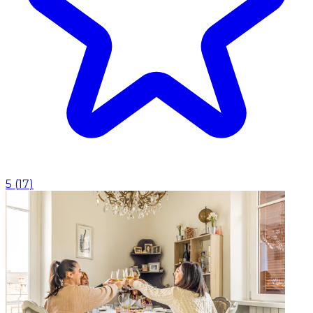
5
(
17
)