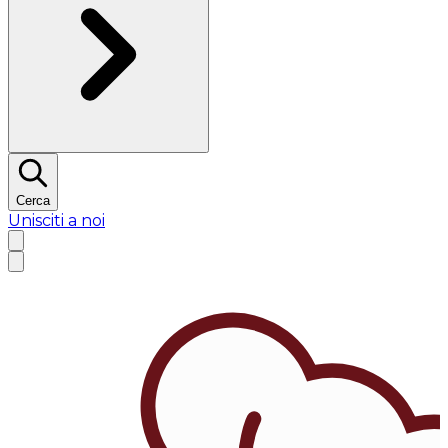
Cerca
Unisciti a noi