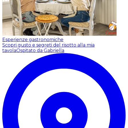
Esperienze gastronomiche
Scopri gusto e segreti del risotto alla mia
tavola
Ospitato da Gabriella