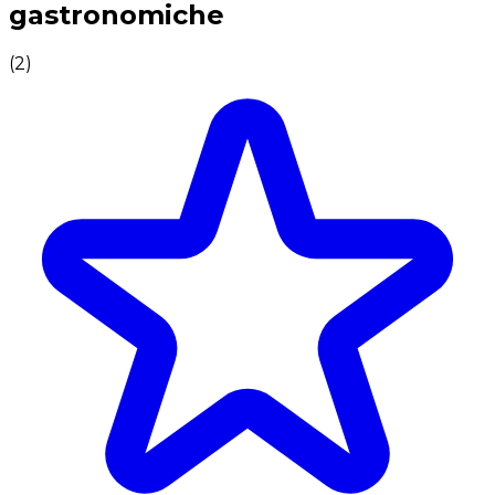
gastronomiche
(
2
)