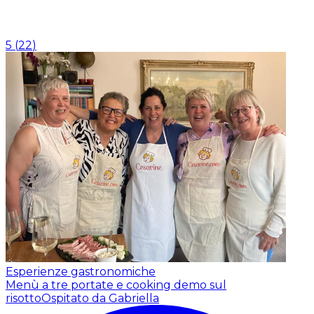
5
(
22
)
Esperienze gastronomiche
Menù a tre portate e cooking demo sul
risotto
Ospitato da Gabriella