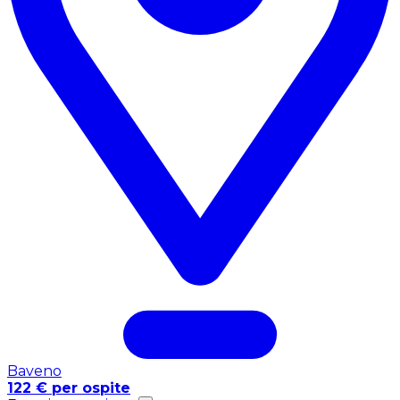
Baveno
122 € per ospite