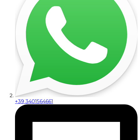
+39 3401564661