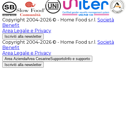
Copyright 2004-2026 © - Home Food s.r.l.
Società
Benefit
Area Legale e Privacy
Iscriviti alla newsletter
Copyright 2004-2026 © - Home Food s.r.l.
Società
Benefit
Area Legale e Privacy
Area Azienda
Area Cesarine
Supporto
Info e supporto
Iscriviti alla newsletter