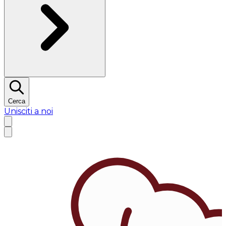
Cerca
Unisciti a noi