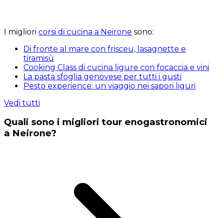
I migliori
corsi di cucina a Neirone
sono:
Di fronte al mare con frisceu, lasagnette e
tiramisù
Cooking Class di cucina ligure con focaccia e vini
La pasta sfoglia genovese per tutti i gusti
Pesto experience: un viaggio nei sapori liguri
Vedi tutti
Quali sono i migliori tour enogastronomici
a Neirone?