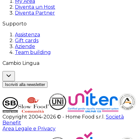
My Area
Diventa un Host
Diventa Partner
Supporto
Assistenza
Gift cards
Aziende
Team building
Cambio Lingua
Iscriviti alla newsletter
Copyright 2004-2026 © - Home Food s.r.l.
Società
Benefit
Area Legale e Privacy