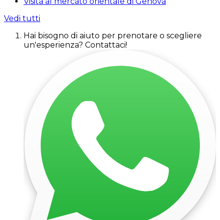
Visita al mercato orientale di Genova
Vedi tutti
Hai bisogno di aiuto per prenotare o scegliere
un'esperienza? Contattaci!