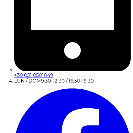
+39 051 0501049
LUN / DOM
9:30-12:30 / 16:30-19:30