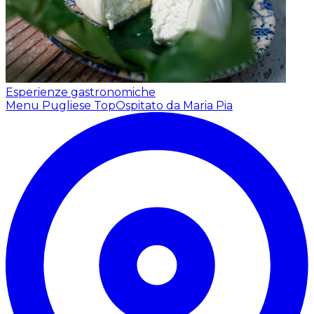
Esperienze gastronomiche
Menu Pugliese Top
Ospitato da Maria Pia