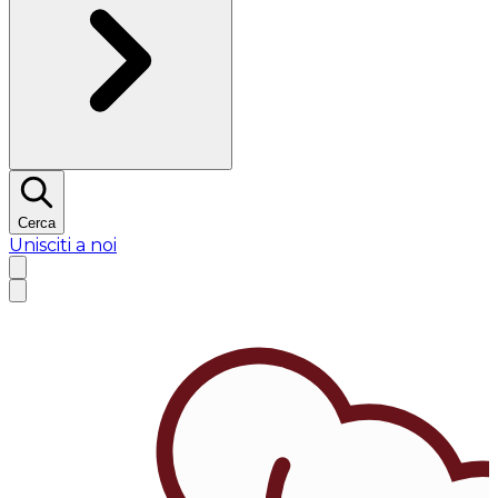
Cerca
Unisciti a noi