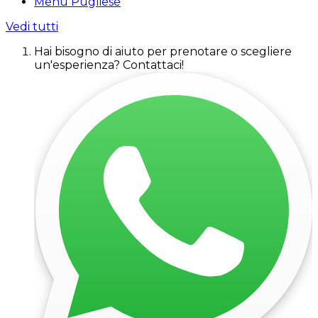
Menu Pugliese
Vedi tutti
Hai bisogno di aiuto per prenotare o scegliere
un'esperienza? Contattaci!