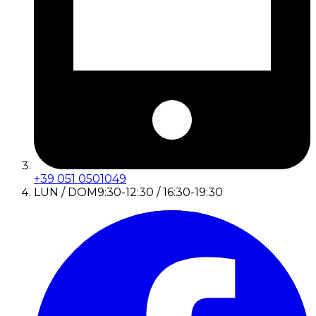
+39 051 0501049
LUN / DOM
9:30-12:30 / 16:30-19:30