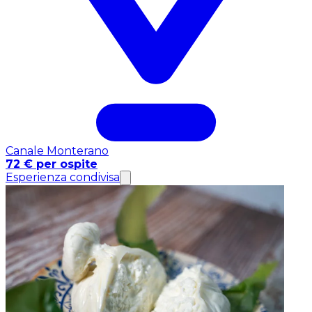
Canale Monterano
72 € per ospite
Esperienza condivisa