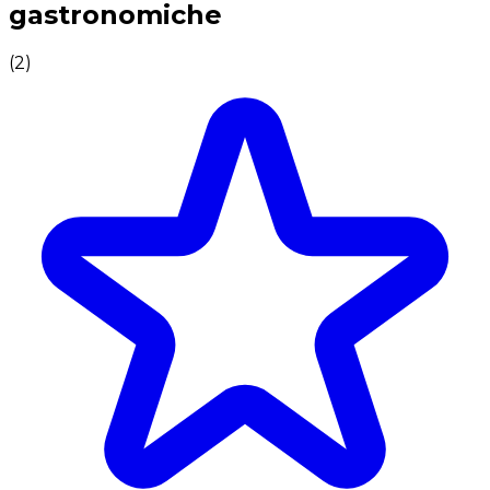
gastronomiche
(
2
)