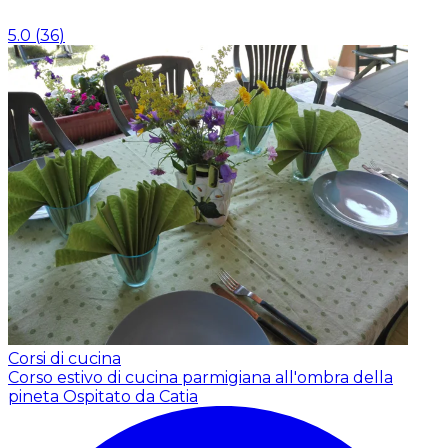
5.0
(
36
)
Corsi di cucina
Corso estivo di cucina parmigiana all'ombra della
pineta
Ospitato da Catia