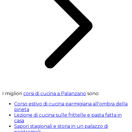
I migliori
corsi di cucina a Palanzano
sono:
Corso estivo di cucina parmigiana all'ombra della
pineta
Lezione di cucina sulle frittelle e pasta fatta in
casa
Sapori stagionali e storia in un palazzo di
pontremoli