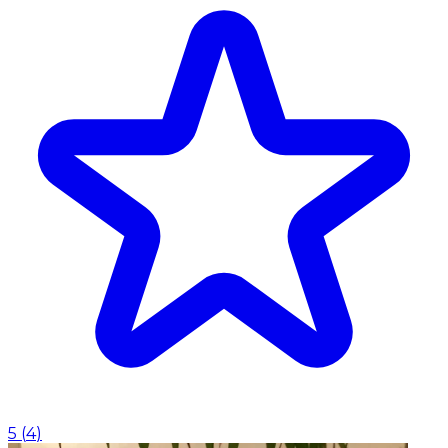
5
(
4
)