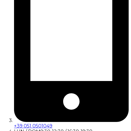
+39 051 0501049