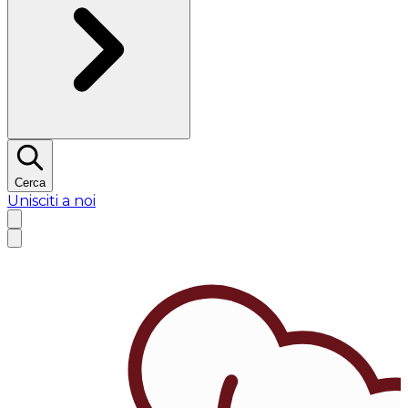
Cerca
Unisciti a noi