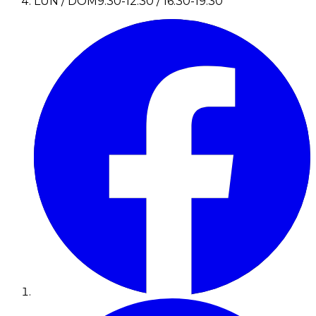
LUN / DOM
9:30-12:30 / 16:30-19:30