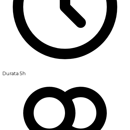
Durata 5h