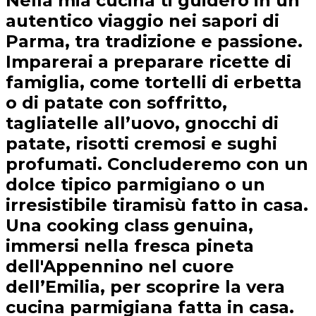
Nella mia cucina ti guiderò in un
autentico viaggio nei sapori di
Parma, tra tradizione e passione.
Imparerai a preparare ricette di
famiglia, come tortelli di erbetta
o di patate con soffritto,
tagliatelle all’uovo, gnocchi di
patate, risotti cremosi e sughi
profumati. Concluderemo con un
dolce tipico parmigiano o un
irresistibile tiramisù fatto in casa.
Una cooking class genuina,
immersi nella fresca pineta
dell'Appennino nel cuore
dell’Emilia, per scoprire la vera
cucina parmigiana fatta in casa.