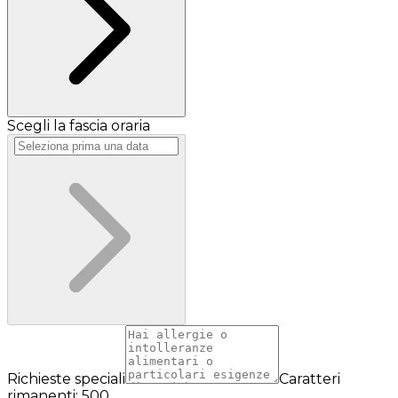
Scegli la fascia oraria
Richieste speciali
Caratteri
rimanenti: 500