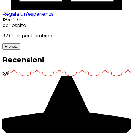
Regala un'esperienza
184,00 €
per ospite
92,00 €
per bambino
Prenota
Recensioni
5.0