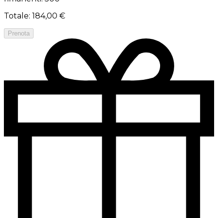
Totale
:
184,00 €
Prenota