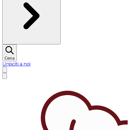
Cerca
Unisciti a noi