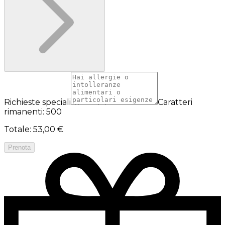
Richieste speciali
Caratteri
rimanenti: 500
Totale
:
53,00 €
Prenota