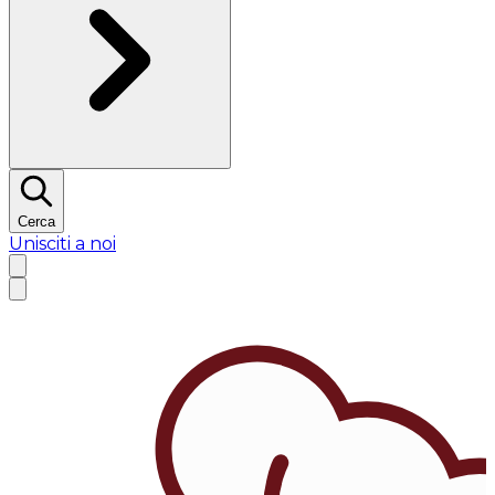
Cerca
Unisciti a noi