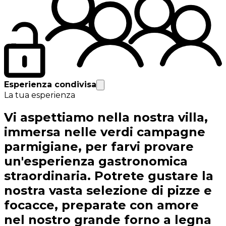
Esperienza condivisa
La tua esperienza
Vi aspettiamo nella nostra villa,
immersa nelle verdi campagne
parmigiane, per farvi provare
un'esperienza gastronomica
straordinaria. Potrete gustare la
nostra vasta selezione di pizze e
focacce, preparate con amore
nel nostro grande forno a legna