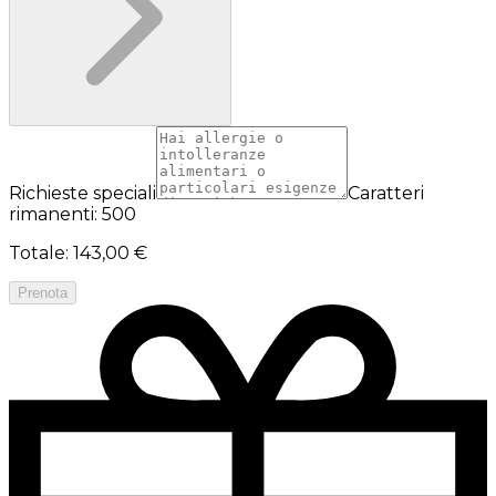
Richieste speciali
Caratteri
rimanenti: 500
Totale
:
143,00 €
Prenota