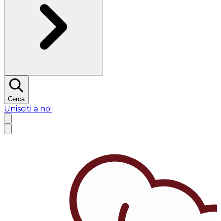
Cerca
Unisciti a noi