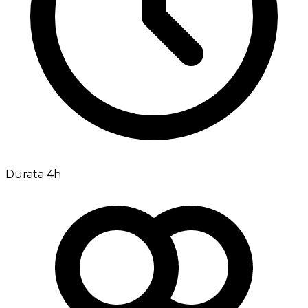
Durata 4h