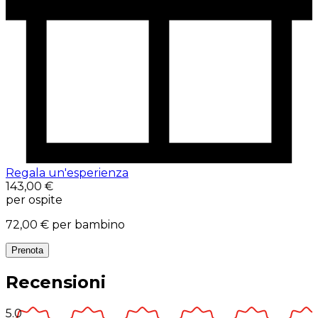
Regala un'esperienza
143,00 €
per ospite
72,00 €
per bambino
Prenota
Recensioni
5.0