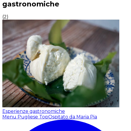
gastronomiche
(
2
)
Esperienze gastronomiche
Menu Pugliese Top
Ospitato da Maria Pia