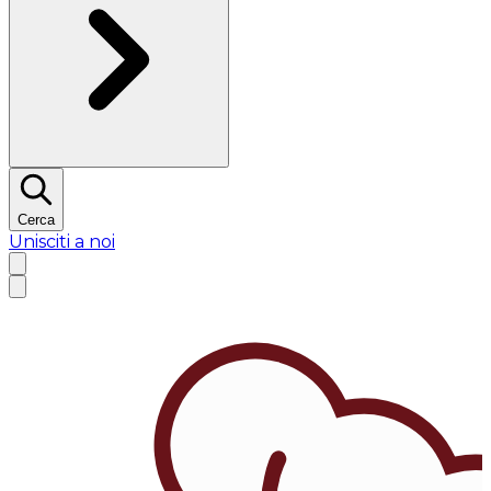
Cerca
Unisciti a noi