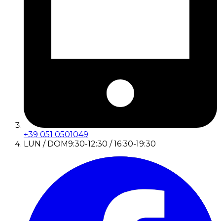
+39 051 0501049
LUN / DOM
9:30-12:30 / 16:30-19:30