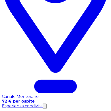
Canale Monterano
72 € per ospite
Esperienza condivisa