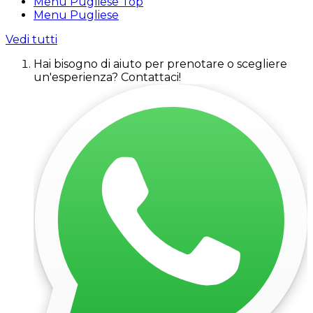
Menu Pugliese Top
Menu Pugliese
Vedi tutti
Hai bisogno di aiuto per prenotare o scegliere
un'esperienza? Contattaci!