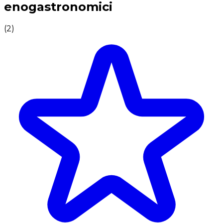
enogastronomici
(
2
)