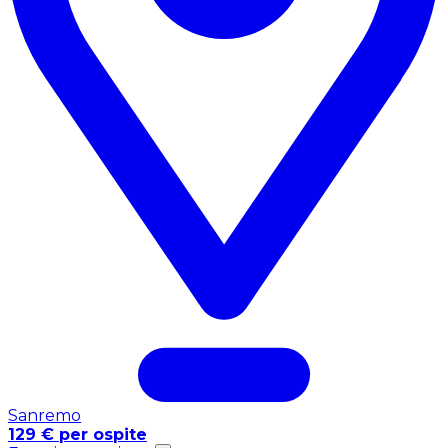
Sanremo
129 € per ospite