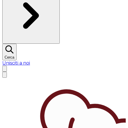
Cerca
Unisciti a noi