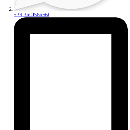
+39 3401564661