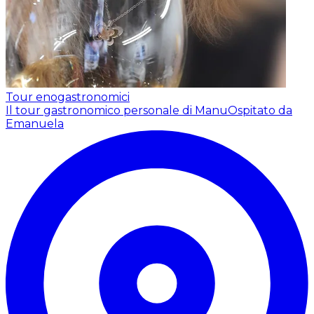
Tour enogastronomici
Il tour gastronomico personale di Manu
Ospitato da
Emanuela