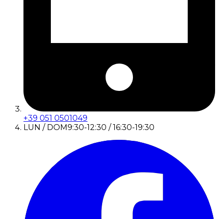
+39 051 0501049
LUN / DOM
9:30-12:30 / 16:30-19:30