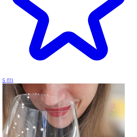
5
(
11
)