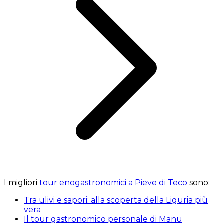
I migliori
tour enogastronomici a Pieve di Teco
sono:
Tra ulivi e sapori: alla scoperta della Liguria più
vera
Il tour gastronomico personale di Manu