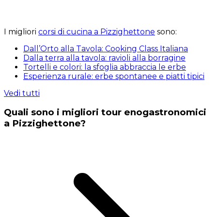
I migliori
corsi di cucina a Pizzighettone
sono:
Dall’Orto alla Tavola: Cooking Class Italiana
Dalla terra alla tavola: ravioli alla borragine
Tortelli e colori: la sfoglia abbraccia le erbe
Esperienza rurale: erbe spontanee e piatti tipici
Vedi tutti
Quali sono i migliori tour enogastronomici
a Pizzighettone?