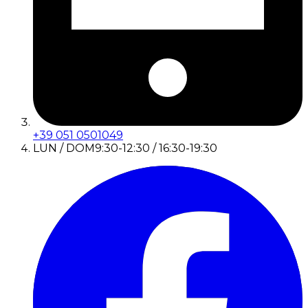
+39 051 0501049
LUN / DOM
9:30-12:30 / 16:30-19:30