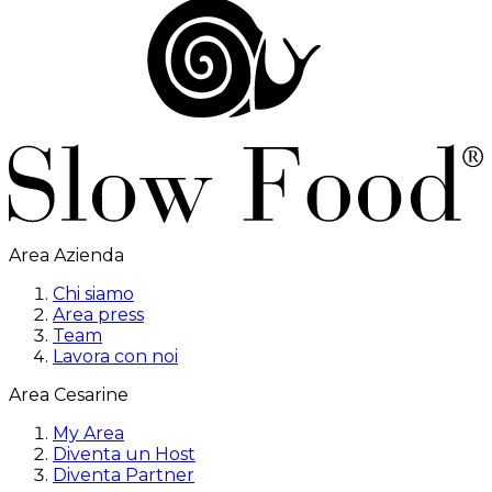
Area Azienda
Chi siamo
Area press
Team
Lavora con noi
Area Cesarine
My Area
Diventa un Host
Diventa Partner