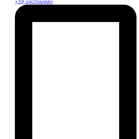
+39 3401564661