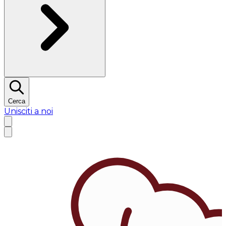
Cerca
Unisciti a noi