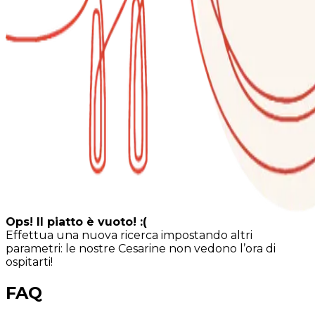
Ops! Il piatto è vuoto! :(
Effettua una nuova ricerca impostando altri
parametri: le nostre Cesarine non vedono l’ora di
ospitarti!
FAQ