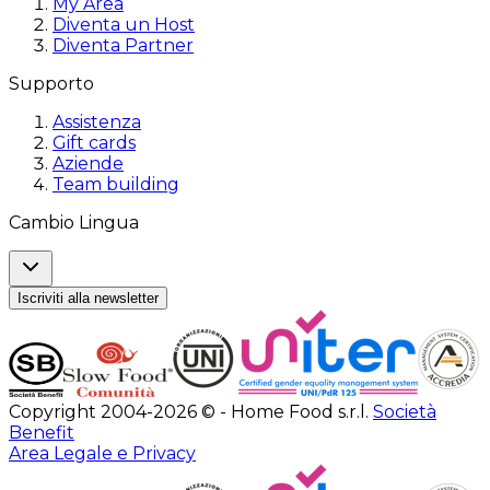
My Area
Diventa un Host
Diventa Partner
Supporto
Assistenza
Gift cards
Aziende
Team building
Cambio Lingua
Iscriviti alla newsletter
Copyright 2004-2026 © - Home Food s.r.l.
Società
Benefit
Area Legale e Privacy