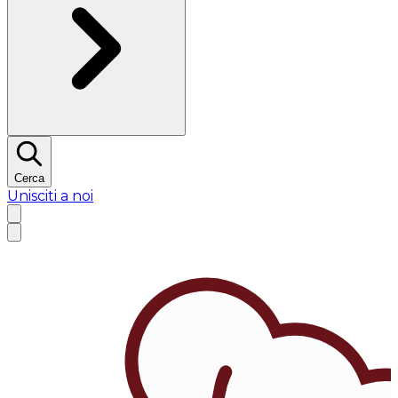
Cerca
Unisciti a noi