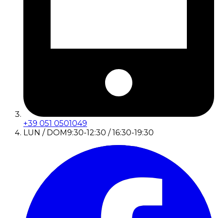
+39 051 0501049
LUN / DOM
9:30-12:30 / 16:30-19:30