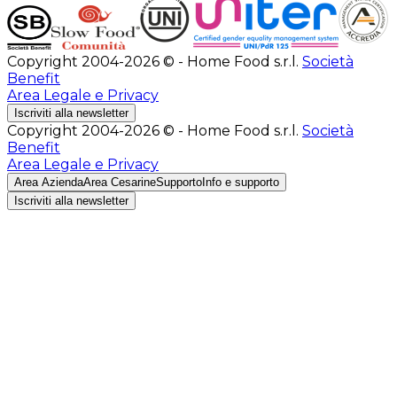
Copyright 2004-2026 © - Home Food s.r.l.
Società
Benefit
Area Legale e Privacy
Iscriviti alla newsletter
Copyright 2004-2026 © - Home Food s.r.l.
Società
Benefit
Area Legale e Privacy
Area Azienda
Area Cesarine
Supporto
Info e supporto
Iscriviti alla newsletter