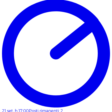
21 set, h 17:00
Posti rimanenti: 2