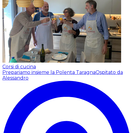
Corsi di cucina
Prepariamo insieme la Polenta Taragna
Ospitato da
Alessandro