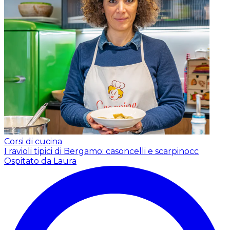
Corsi di cucina
I ravioli tipici di Bergamo: casoncelli e scarpinocc
Ospitato da Laura