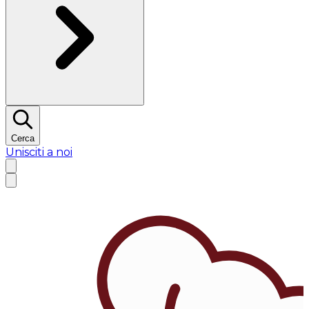
Cerca
Unisciti a noi