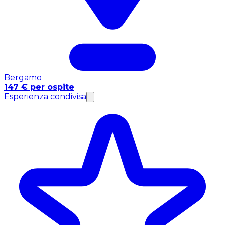
Bergamo
147 € per ospite
Esperienza condivisa