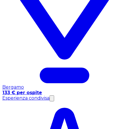
Bergamo
133 € per ospite
Esperienza condivisa