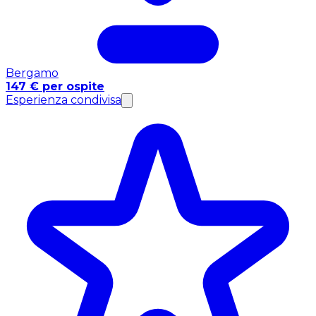
Bergamo
147 € per ospite
Esperienza condivisa