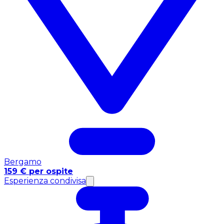
Bergamo
159 € per ospite
Esperienza condivisa