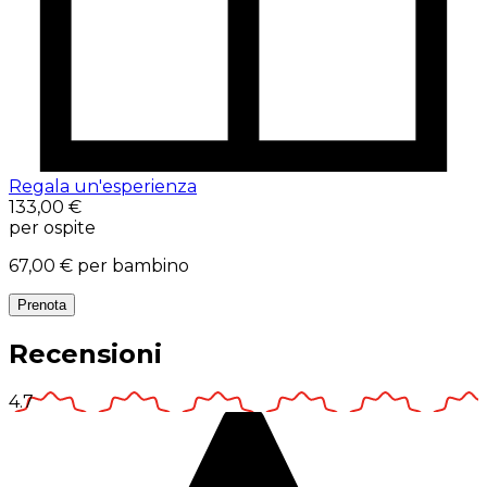
Regala un'esperienza
133,00 €
per ospite
67,00 €
per bambino
Prenota
Recensioni
4.7