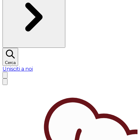
Cerca
Unisciti a noi