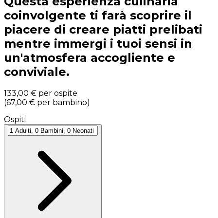
Questa esperienza culinaria
coinvolgente ti farà scoprire il
piacere di creare piatti prelibati
mentre immergi i tuoi sensi in
un'atmosfera accogliente e
conviviale.
133,00 €
per ospite
(
67,00 €
per bambino
)
Ospiti