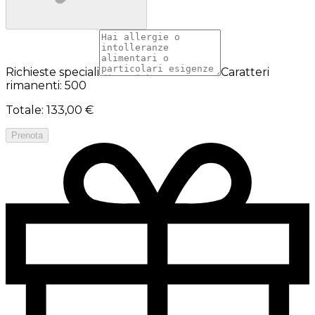
Richieste speciali
Caratteri
rimanenti: 500
Totale
:
133,00 €
Prenota