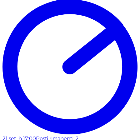
21 set, h 17:00
Posti rimanenti: 2