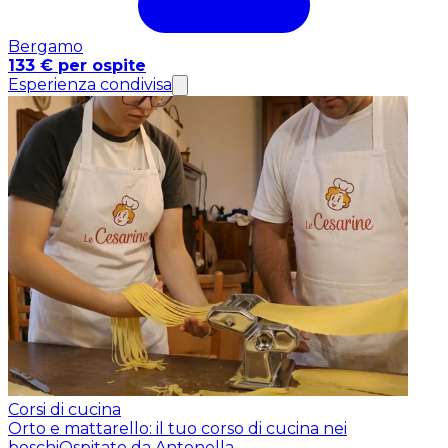
Bergamo
133 € per ospite
Esperienza condivisa
Corsi di cucina
Orto e mattarello: il tuo corso di cucina nei
boschi
Ospitato da Antonella