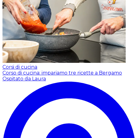
Corsi di cucina
Corso di cucina: impariamo tre ricette a Bergamo
Ospitato da Laura