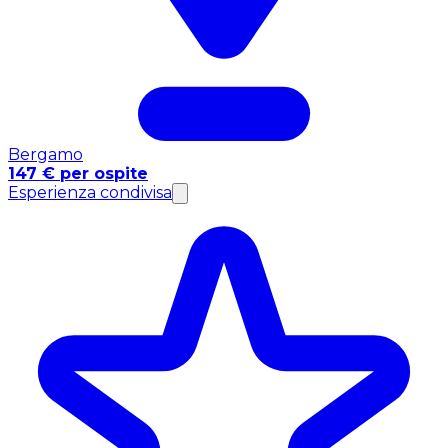
Bergamo
147 € per ospite
Esperienza condivisa