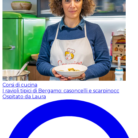
Corsi di cucina
I ravioli tipici di Bergamo: casoncelli e scarpinocc
Ospitato da Laura