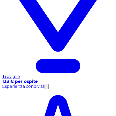
Treviglio
133 € per ospite
Esperienza condivisa