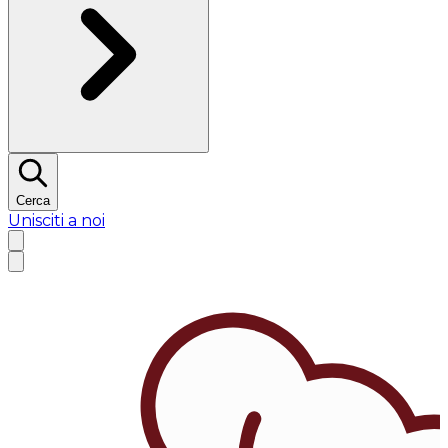
Cerca
Unisciti a noi