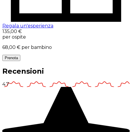
Regala un'esperienza
135,00 €
per ospite
68,00 €
per bambino
Prenota
Recensioni
4.7