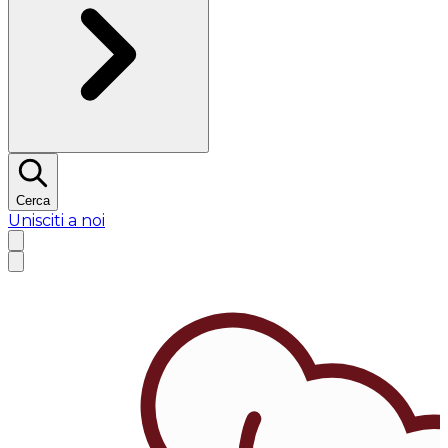
Cerca
Unisciti a noi