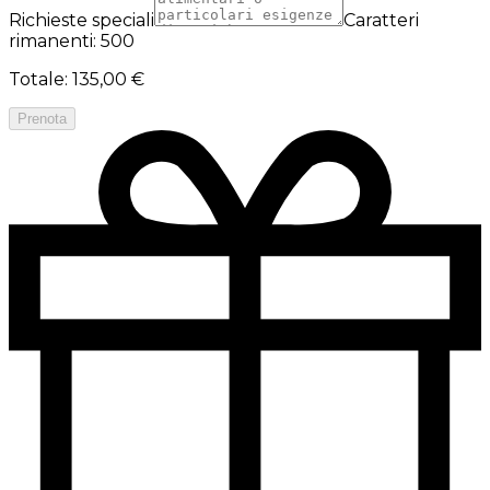
Richieste speciali
Caratteri
rimanenti: 500
Totale
:
135,00 €
Prenota