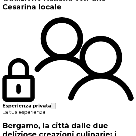
Cesarina locale
Esperienza privata
La tua esperienza
Bergamo, la città dalle due
deliziose creazioni culinarie: i