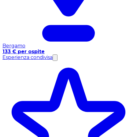
Bergamo
133 € per ospite
Esperienza condivisa