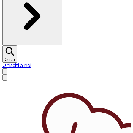
Cerca
Unisciti a noi