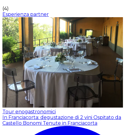
(
4
)
Esperienza partner
Tour enogastronomici
In Franciacorta: degustazione di 2 vini
Ospitato da
Castello Bonomi Tenute in Franciacorta