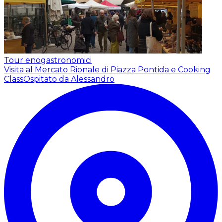
Tour enogastronomici
Visita al Mercato Rionale di Piazza Pontida e Cooking
Class
Ospitato da Alessandro