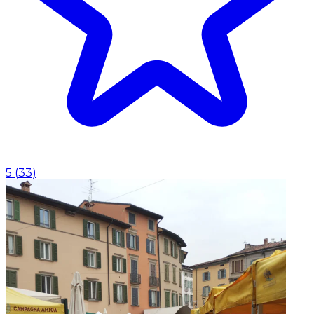
5
(
33
)