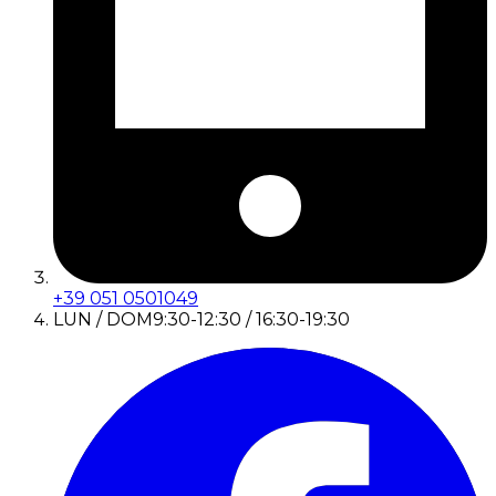
+39 051 0501049
LUN / DOM
9:30-12:30 / 16:30-19:30