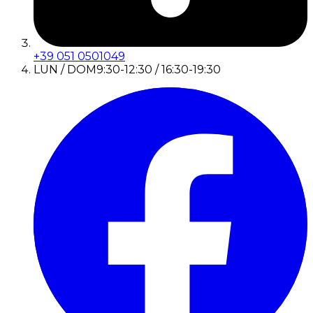
+39 051 0501049
LUN / DOM
9:30-12:30 / 16:30-19:30