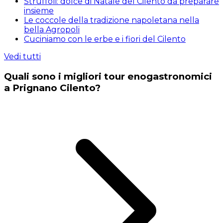
Struffoli: dolce di Natale del Cilento da preparare
insieme
Le coccole della tradizione napoletana nella
bella Agropoli
Cuciniamo con le erbe e i fiori del Cilento
Vedi tutti
Quali sono i migliori tour enogastronomici
a Prignano Cilento?