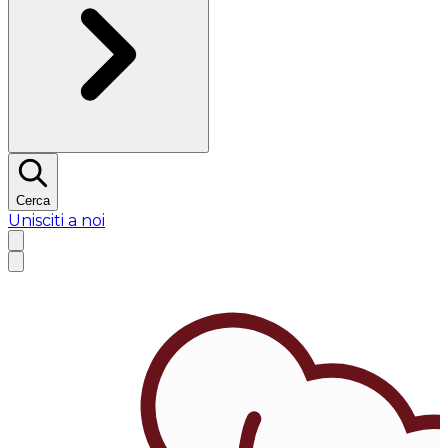
Cerca
Unisciti a noi