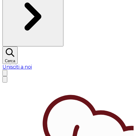
Cerca
Unisciti a noi