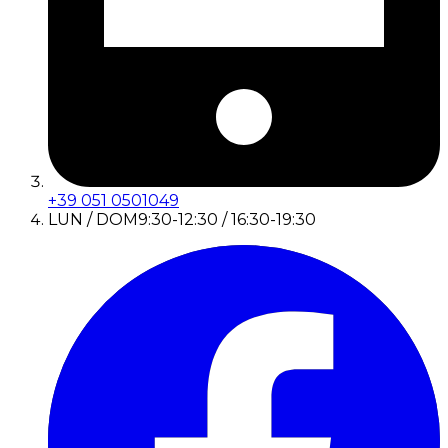
+39 051 0501049
LUN / DOM
9:30-12:30 / 16:30-19:30