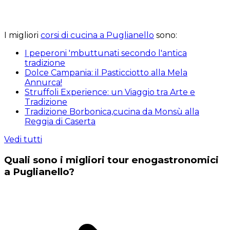
I migliori
corsi di cucina a Puglianello
sono:
I peperoni 'mbuttunati secondo l'antica
tradizione
Dolce Campania: il Pasticciotto alla Mela
Annurca!
Struffoli Experience: un Viaggio tra Arte e
Tradizione
Tradizione Borbonica,cucina da Monsù alla
Reggia di Caserta
Vedi tutti
Quali sono i migliori tour enogastronomici
a Puglianello?