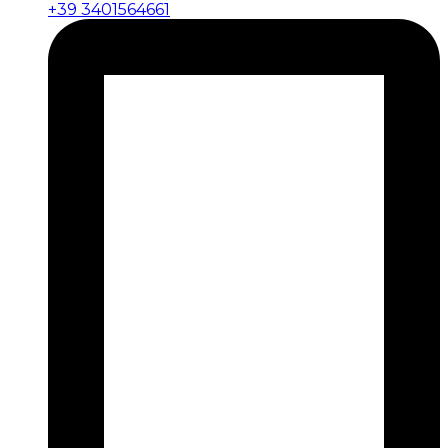
+39 3401564661