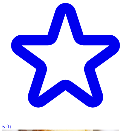
5
(
1
)