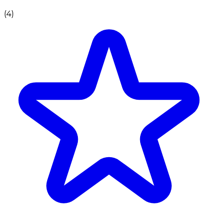
(
4
)