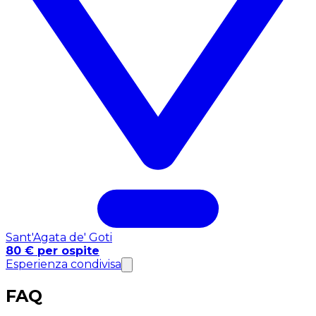
Sant'Agata de' Goti
80 € per ospite
Esperienza condivisa
FAQ