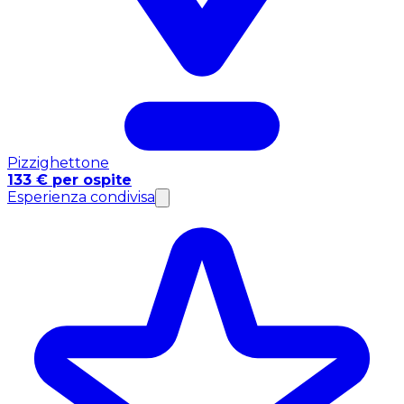
Pizzighettone
133 € per ospite
Esperienza condivisa