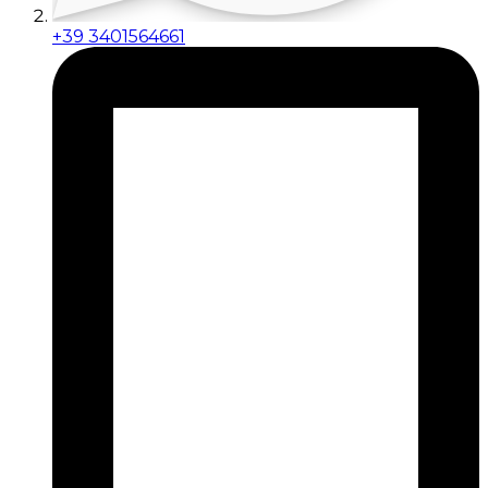
+39 3401564661