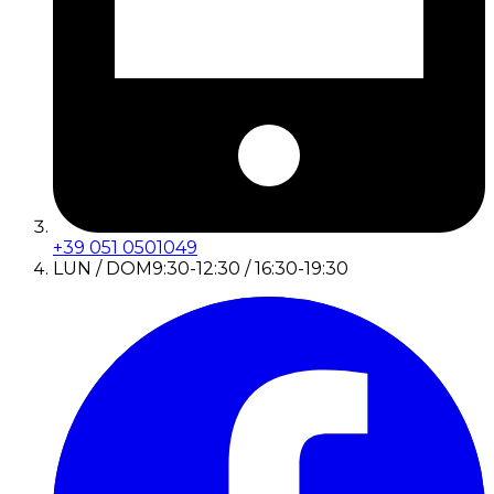
+39 051 0501049
LUN / DOM
9:30-12:30 / 16:30-19:30