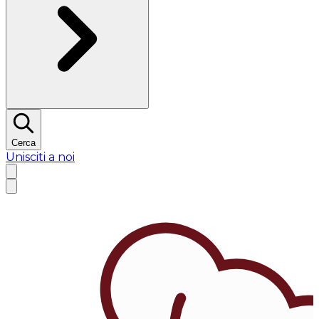
Cerca
Unisciti a noi