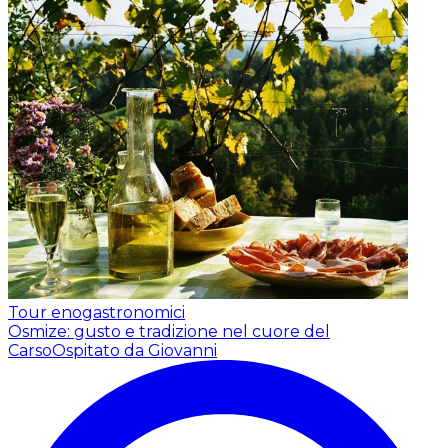
Tour enogastronomici
Osmize: gusto e tradizione nel cuore del
Carso
Ospitato da Giovanni