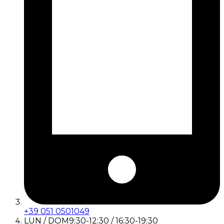
+39 051 0501049
LUN / DOM
9:30-12:30 / 16:30-19:30