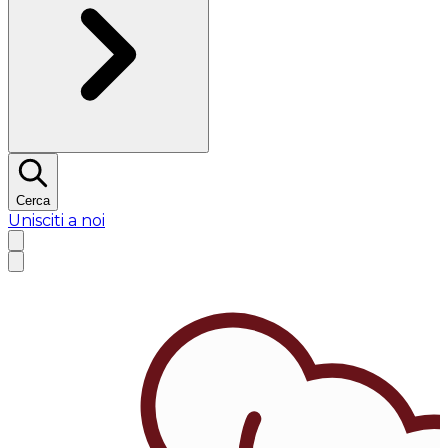
Cerca
Unisciti a noi