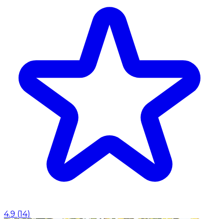
4.9
(
14
)