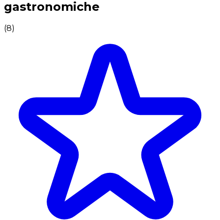
gastronomiche
(
8
)