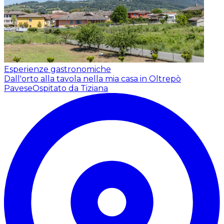
Esperienze gastronomiche
Dall'orto alla tavola nella mia casa in Oltrepò
Pavese
Ospitato da Tiziana