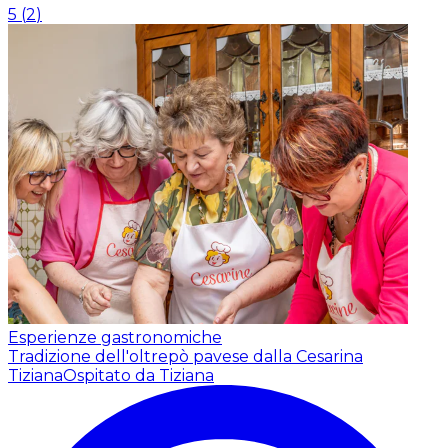
5
(
2
)
Esperienze gastronomiche
Tradizione dell'oltrepò pavese dalla Cesarina
Tiziana
Ospitato da Tiziana