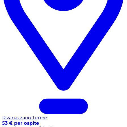
Rivanazzano Terme
53 € per ospite