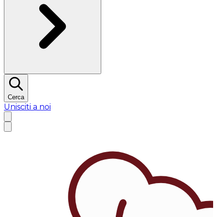
Cerca
Unisciti a noi