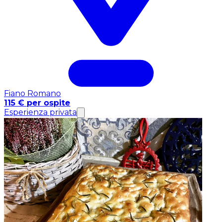
Fiano Romano
115 € per ospite
Esperienza privata