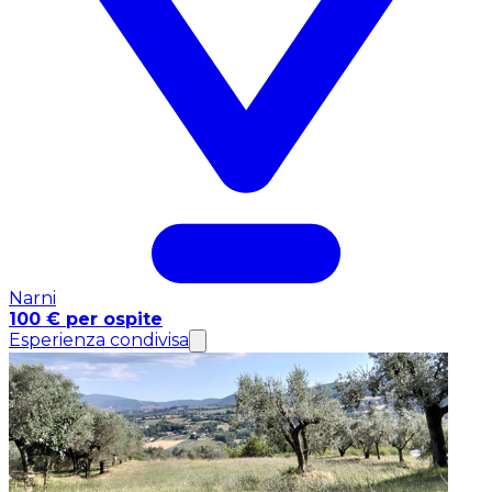
Narni
100 € per ospite
Esperienza condivisa