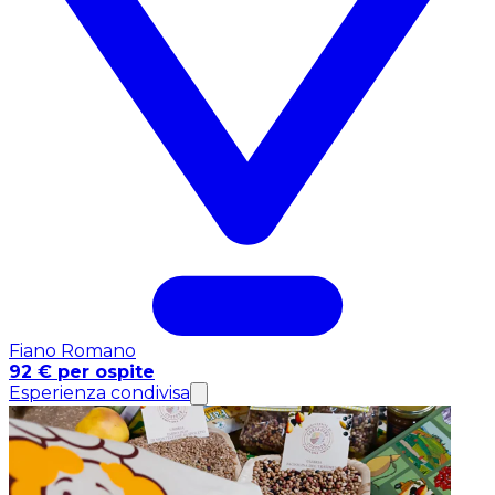
Fiano Romano
92 € per ospite
Esperienza condivisa