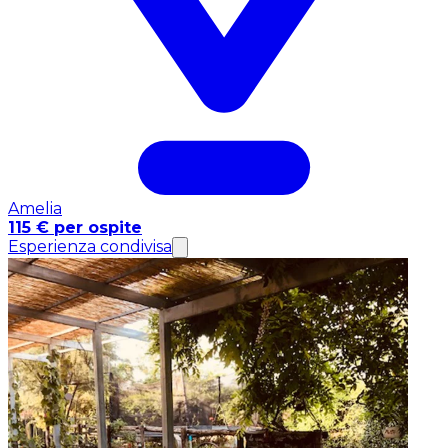
Amelia
115 € per ospite
Esperienza condivisa