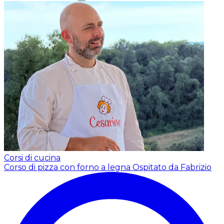
Corsi di cucina
Corso di pizza con forno a legna
Ospitato da Fabrizio