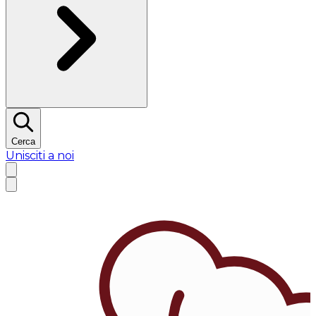
Cerca
Unisciti a noi