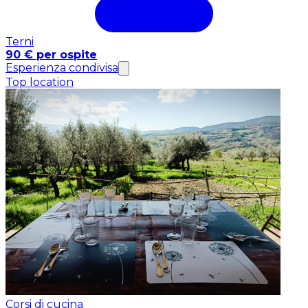
Terni
90 € per ospite
Esperienza condivisa
Top location
Corsi di cucina