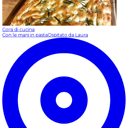
Corsi di cucina
Con le mani in pasta
Ospitato da Laura