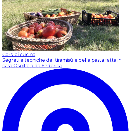
Corsi di cucina
Segreti e tecniche del tiramisù e della pasta fatta in
casa
Ospitato da Federica